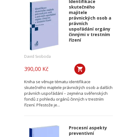
Identifikace
skutečného
majitele
právnických osob a
právních
uspořádání orgány
činnými v trestním
řízení
David Svoboda
390,00 Kč
Kniha se věnuje tématu identifikace
skutečného majitele právnických osob a dalších
právních uspořádání – zejména svěřenských
fondů z pohledu orgánů činných v trestním
řízení. Přestože je...
Procesní aspekty
preventivní