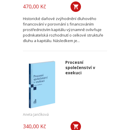
470,00 Kč
Historické daňové zvýhodnění dluhového
financování v porovnání s financováním
prostřednictvím kapitálu významně ovlivňuje
podnikatelská rozhodnutí o celkové struktuře
dluhu a kapitálu. Následkem je...
Procesní
společenství v
exekuci
Aneta Jančíková
340,00 Kč