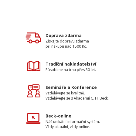
Doprava zdarma
Získejte dopravu zdarma
při nákupu nad 1500 Kč.
Tradiční nakladatelství
Působíme na trhu přes 30 let.
Semináře a Konference
Vzdělávejte se kvalitně.
Vzdělávejte se s Akademií C. H. Beck.
Beck-online
Náš unikátní informační systém.
Vždy aktuální, vždy online.