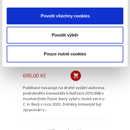
Evropské
Povolit všechny cookies
insolvenční nařízení
v českém civilním
procesu
Povolit výběr
Pouze nutné cookies
Alexander J. Bělohlávek
690,00 Kč
Publikace navazuje na druhé vydání autorova
podrobného komentáře k Nařízení 2015/848 o
insolvenčním řízení, který vyšel v české verzi u
C. H. Beck v roce 2020. Zmíněný komentář byl
zpracován v...