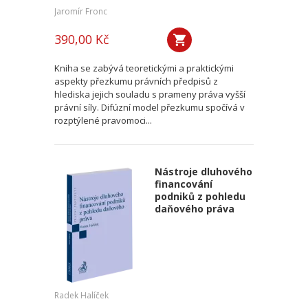
Jaromír Fronc
390,00 Kč
Kniha se zabývá teoretickými a praktickými
aspekty přezkumu právních předpisů z
hlediska jejich souladu s prameny práva vyšší
právní síly. Difúzní model přezkumu spočívá v
rozptýlené pravomoci...
Nástroje dluhového
financování
podniků z pohledu
daňového práva
Radek Halíček