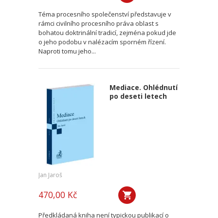
Téma procesního společenství představuje v
rámci civilního procesního práva oblast s
bohatou doktrinální tradicí, zejména pokud jde
o jeho podobu v nalézacím sporném řízení.
Naproti tomu jeho...
Mediace. Ohlédnutí
po deseti letech
Jan Jaroš
470,00 Kč
Předkládaná kniha není typickou publikací o