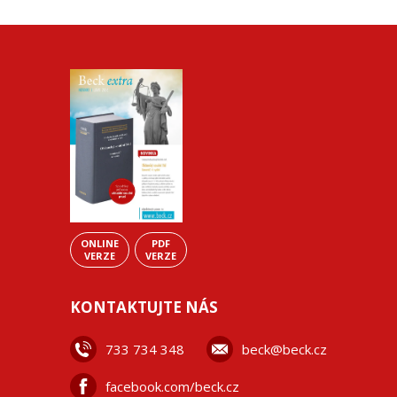
ONLINE
PDF
VERZE
VERZE
KONTAKTUJTE NÁS
733 734 348
beck@beck.cz
facebook.com/beck.cz