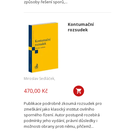
způsoby řešení sporů,...
Kontumační
rozsudek
Miroslav Sedláček,
470,00 Kč
Publikace podrobně zkoumá rozsudek pro
zmeškání jako klasický institut civilního
sporného řízení. Autor postupně rozebírá
podmínky jeho vydání, právní důsledky i
možnosti obrany proti němu, přičemž...