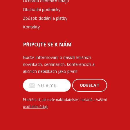
Ochrana osobních údajů
Obchodní podmínky
Způsob dodání a platby
Kontakty
PŘIPOJTE SE K NÁM
Buďte informovaní o našich knižních
novinkách, seminářích, konferencích a
akčních nabídkách jako první!
ODESLAT
Přečtěte si, jak naše nakladatelství nakládá s Vašimi
osobními údaji
.