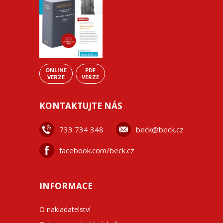
ONLINE
PDF
VERZE
VERZE
KONTAKTUJTE NÁS
733 734 348
beck@beck.cz
facebook.com/beck.cz
INFORMACE
O nakladatelství