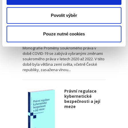
Povolit výběr
Jan Škrabka
,
a kol.
Pouze nutné cookies
490,00 Kč
Monografie Proměny soukromého práva v
době COVID-19 se zabývá vybranými změnami
soukromého práva v letech 2020 až 2022. V této
době byla většina zemí světa, včetně České
republiky, zasažena vlnou...
Právní regulace
kybernetické
bezpečnosti a její
meze