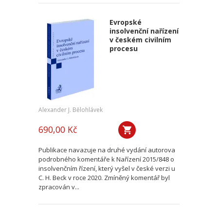
Evropské
insolvenční nařízení
v českém civilním
procesu
Alexander J. Bělohlávek
690,00 Kč
Publikace navazuje na druhé vydání autorova
podrobného komentáře k Nařízení 2015/848 o
insolvenčním řízení, který vyšel v české verzi u
C. H. Beck v roce 2020. Zmíněný komentář byl
zpracován v...