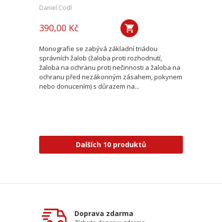
Daniel Codl
390,00 Kč
Monografie se zabývá základní triádou
správních žalob (žaloba proti rozhodnutí,
žaloba na ochranu proti nečinnosti a žaloba na
ochranu před nezákonným zásahem, pokynem
nebo donucením) s důrazem na...
Dalších 10 produktů
Doprava zdarma