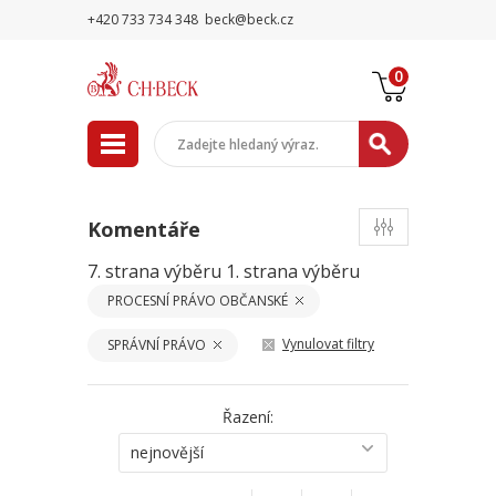
+420 733 734 348
beck@beck.cz
0
Komentáře
7. strana výběru
1. strana výběru
PROCESNÍ PRÁVO OBČANSKÉ
Vynulovat filtry
SPRÁVNÍ PRÁVO
Řazení:
nejnovější