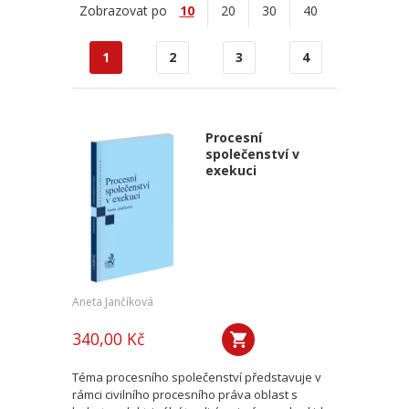
Zobrazovat po
10
20
30
40
1
2
3
4
Procesní
společenství v
exekuci
Aneta Jančíková
340,00 Kč
Téma procesního společenství představuje v
rámci civilního procesního práva oblast s