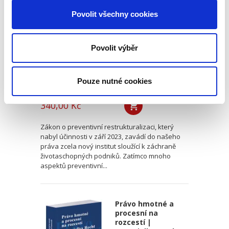
preventivní
restrukturalizace
Povolit všechny cookies
Povolit výběr
Pouze nutné cookies
Anna Zemandlová
340,00 Kč
Zákon o preventivní restrukturalizaci, který
nabyl účinnosti v září 2023, zavádí do našeho
práva zcela nový institut sloužící k záchraně
životaschopných podniků. Zatímco mnoho
aspektů preventivní...
Právo hmotné a
procesní na
rozcestí |