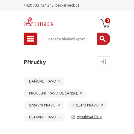
+420 733 734 348
beck@beck.cz
0
Příručky
DAŇOVÉ PRÁVO
PROCESNÍ PRÁVO OBČANSKÉ
SPRÁVNÍ PRÁVO
TRESTNÍ PRÁVO
Vynulovat filtry
ÚSTAVNÍ PRÁVO