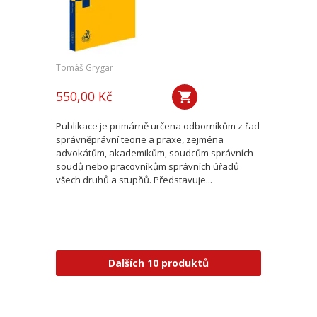
Tomáš Grygar
550,00 Kč
Publikace je primárně určena odborníkům z řad
správněprávní teorie a praxe, zejména
advokátům, akademikům, soudcům správních
soudů nebo pracovníkům správních úřadů
všech druhů a stupňů. Představuje...
Dalších 10 produktů