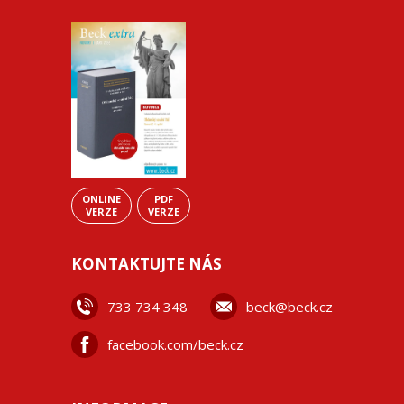
ONLINE
PDF
VERZE
VERZE
KONTAKTUJTE NÁS
733 734 348
beck@beck.cz
facebook.com/beck.cz