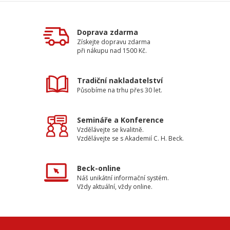
Doprava zdarma
Získejte dopravu zdarma
při nákupu nad 1500 Kč.
Tradiční nakladatelství
Působíme na trhu přes 30 let.
Semináře a Konference
Vzdělávejte se kvalitně.
Vzdělávejte se s Akademií C. H. Beck.
Beck-online
Náš unikátní informační systém.
Vždy aktuální, vždy online.