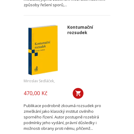
způsoby řešení sporů,...
Kontumační
rozsudek
Miroslav Sedláček,
470,00 Kč
Publikace podrobně zkoumá rozsudek pro
zmeškání jako klasický institut civilního
sporného řízení. Autor postupně rozebírá
podmínky jeho vydání, právní důsledky i
možnosti obrany proti němu, přičemž...