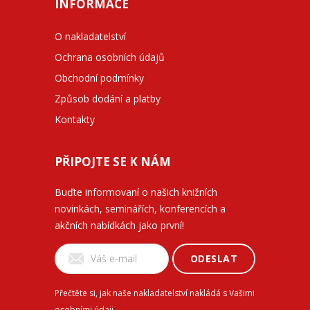
INFORMACE
O nakladatelství
Ochrana osobních údajů
Obchodní podmínky
Způsob dodání a platby
Kontakty
PŘIPOJTE SE K NÁM
Buďte informovaní o našich knižních
novinkách, seminářích, konferencích a
akčních nabídkách jako první!
ODESLAT
Přečtěte si, jak naše nakladatelství nakládá s Vašimi
osobními údaji
.