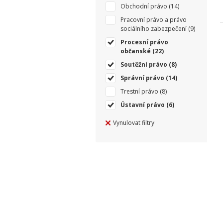
Obchodní právo
(14)
Pracovní právo a právo
sociálního zabezpečení
(9)
Procesní právo
občanské
(22)
Soutěžní právo
(8)
Správní právo
(14)
Trestní právo
(8)
Ústavní právo
(6)
Vynulovat filtry