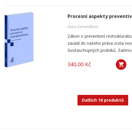
Procesní aspekty preventiv
Anna Zemandlová
Zákon o preventivní restrukturaliza
zavádí do našeho práva zcela nový 
životaschopných podniků. Zatímco
340,00 Kč
Dalších 10 produktů