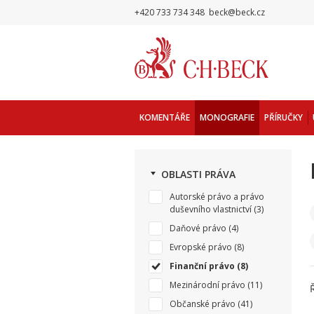
+420 733 734 348
beck@beck.cz
KOMENTÁŘE
MONOGRAFIE
PŘÍRUČKY
OBLASTI PRÁVA
Autorské právo a právo
duševního vlastnictví
(3)
Daňové právo
(4)
Evropské právo
(8)
Finanční právo
(8)
Mezinárodní právo
(11)
Občanské právo
(41)