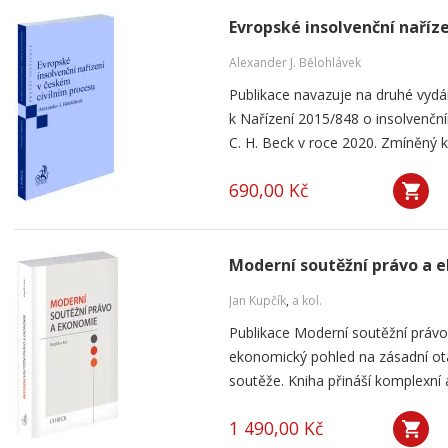
Evropské insolvenční naříz
Alexander J. Bělohlávek
Publikace navazuje na druhé vyd
k Nařízení 2015/848 o insolvenčním
C. H. Beck v roce 2020. Zmíněný k
690,00 Kč
Moderní soutěžní právo a 
Jan Kupčík
,
a kol.
Publikace Moderní soutěžní práv
ekonomický pohled na zásadní ot
soutěže. Kniha přináší komplexní a
1 490,00 Kč