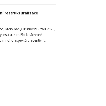
ní restrukturalizace
ci, který nabyl účinnosti v září 2023,
institut sloužící k záchraně
 mnoho aspektů preventivní...