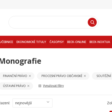
UČEBNICE
EKONOMICKÉ TITULY
ČASOPISY
BECK-ONLINE
BECK-NOXTUA
Monografie
FINANČNÍ PRÁVO
PROCESNÍ PRÁVO OBČANSKÉ
SOUTĚŽNÍ
Vynulovat filtry
ÚSTAVNÍ PRÁVO
Řazení:
nejnovější
Zo