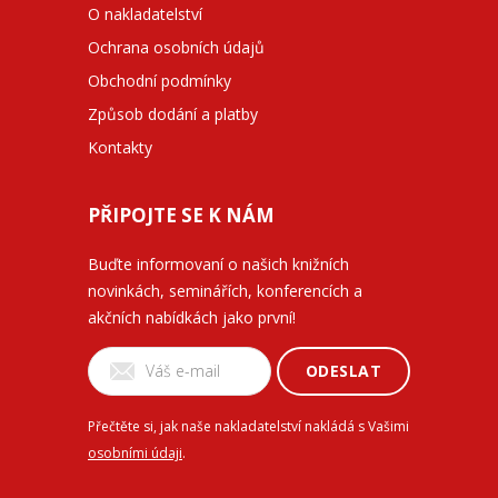
O nakladatelství
Ochrana osobních údajů
Obchodní podmínky
Způsob dodání a platby
Kontakty
PŘIPOJTE SE K NÁM
Buďte informovaní o našich knižních
novinkách, seminářích, konferencích a
akčních nabídkách jako první!
ODESLAT
Přečtěte si, jak naše nakladatelství nakládá s Vašimi
osobními údaji
.