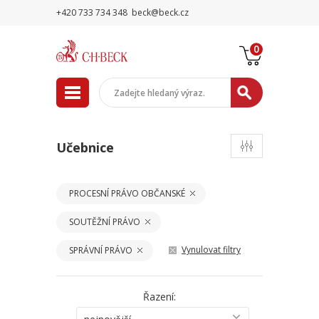
+420 733 734 348
beck@beck.cz
0
Učebnice
PROCESNÍ PRÁVO OBČANSKÉ
SOUTĚŽNÍ PRÁVO
Vynulovat filtry
SPRÁVNÍ PRÁVO
Řazení: