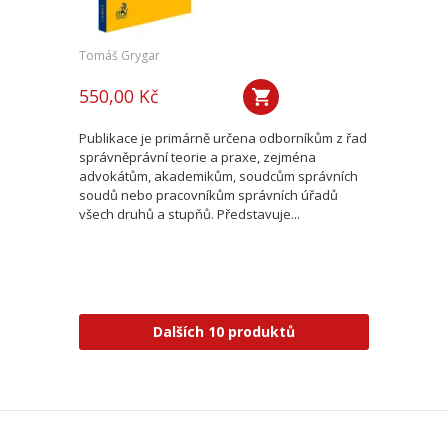
Tomáš Grygar
550,00 Kč
Publikace je primárně určena odborníkům z řad
správněprávní teorie a praxe, zejména
advokátům, akademikům, soudcům správních
soudů nebo pracovníkům správních úřadů
všech druhů a stupňů. Představuje...
Dalších 10 produktů