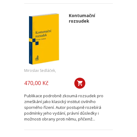
Kontumační
rozsudek
Miroslav Sedláček,
470,00 Kč
Publikace podrobně zkoumá rozsudek pro
zmeškání jako klasický institut civilního
sporného řízení. Autor postupně rozebírá
podmínky jeho vydání, právní důsledky i
možnosti obrany proti němu, přičemž...