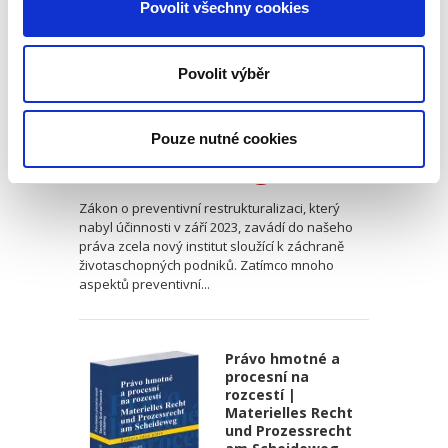
Povolit všechny cookies
Povolit výběr
Anna Zemandlová
Pouze nutné cookies
340,00 Kč
Zákon o preventivní restrukturalizaci, který
nabyl účinnosti v září 2023, zavádí do našeho
práva zcela nový institut sloužící k záchraně
životaschopných podniků. Zatímco mnoho
aspektů preventivní...
Právo hmotné a
procesní na
rozcestí |
Materielles Recht
und Prozessrecht