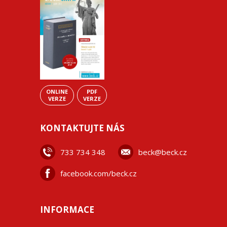
ONLINE
PDF
VERZE
VERZE
KONTAKTUJTE NÁS
733 734 348
beck@beck.cz
facebook.com/beck.cz
INFORMACE