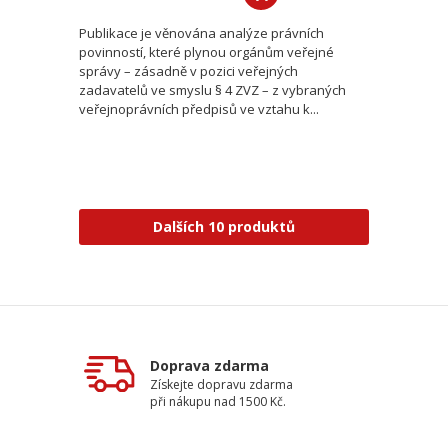
Publikace je věnována analýze právních
povinností, které plynou orgánům veřejné
správy – zásadně v pozici veřejných
zadavatelů ve smyslu § 4 ZVZ – z vybraných
veřejnoprávních předpisů ve vztahu k...
Dalších 10 produktů
Doprava zdarma
Získejte dopravu zdarma
při nákupu nad 1500 Kč.