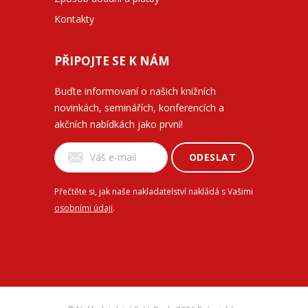
Kontakty
PŘIPOJTE SE K NÁM
Buďte informovaní o našich knižních
novinkách, seminářích, konferencích a
akčních nabídkách jako první!
ODESLAT
Přečtěte si, jak naše nakladatelství nakládá s Vašimi
osobními údaji
.