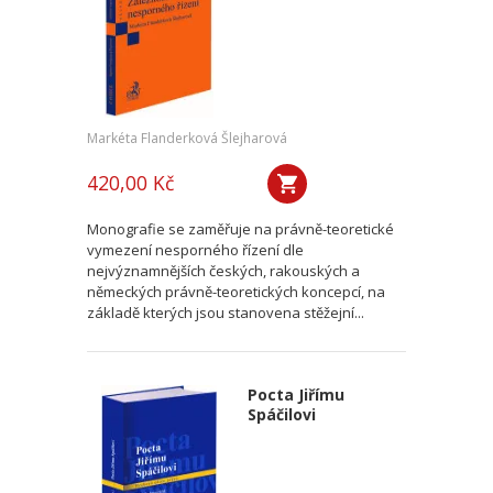
Markéta Flanderková Šlejharová
420,00 Kč
Monografie se zaměřuje na právně-teoretické
vymezení nesporného řízení dle
nejvýznamnějších českých, rakouských a
německých právně-teoretických koncepcí, na
základě kterých jsou stanovena stěžejní...
Pocta Jiřímu
Spáčilovi