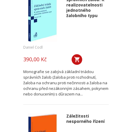
realizovatelnosti
jednotného
žalobního typu
Daniel Codl
390,00 Kč
Monografie se zabývá základní triádou
správních žalob (žaloba proti rozhodnutí,
žaloba na ochranu proti nečinnosti a žaloba na
ochranu před nezákonným zásahem, pokynem
nebo donucením) s důrazem na...
Záležitosti
nesporného řízení