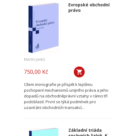
Evropské obchodní
právo
Martin Janků
750,00 Kč
Cílem monografie je přispět k lepšímu
pochopení mechanismů unijního práva a jeho
dopadů na obchodněprávní vztahy v rámci tří
podoblastí. První se týká podmínek pro
uzavírání obchodních transakcí...
Základní triáda
správních žalob. K