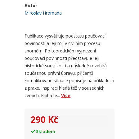
Autor
Miroslav Hromada
Publikace vysvětluje podstatu poučovací
povinnosti a její roli v civilním procesu
sporném. Po teoretickém vymezení
poučovací povinnosti představuje její
historické souvislosti a následně rozebírá
současnou právní úpravu, přičemž
komplikované situace popisuje na příkladech
z praxe. Inspiraci hledá též v sousedních
zemích. Kniha je...
Více
290 Kč
Skladem