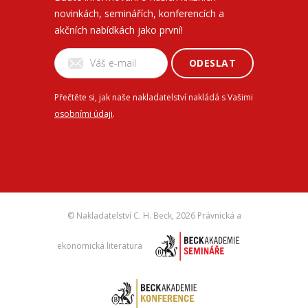
novinkách, seminářích, konferencích a
akčních nabídkách jako první!
ODESLAT
Přečtěte si, jak naše nakladatelství nakládá s Vašimi
osobními údaji
.
© Nakladatelství C. H. Beck,
2026 Právnická a
ekonomická literatura