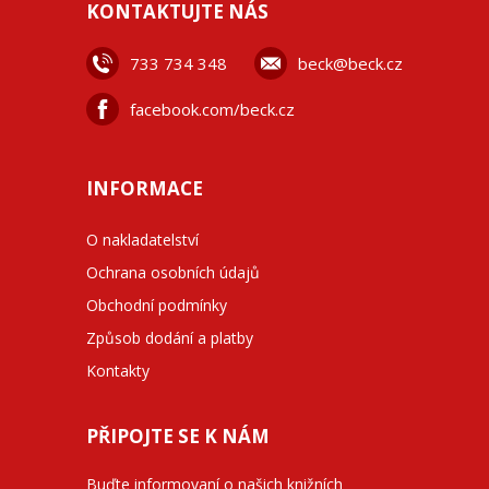
KONTAKTUJTE NÁS
733 734 348
beck@beck.cz
facebook.com/beck.cz
INFORMACE
O nakladatelství
Ochrana osobních údajů
Obchodní podmínky
Způsob dodání a platby
Kontakty
PŘIPOJTE SE K NÁM
Buďte informovaní o našich knižních