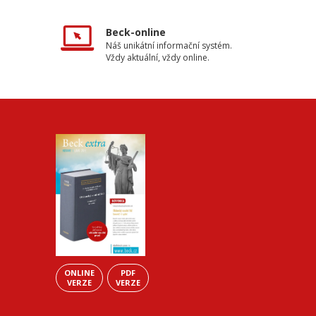
Beck-online
Náš unikátní informační systém.
Vždy aktuální, vždy online.
ONLINE
PDF
VERZE
VERZE