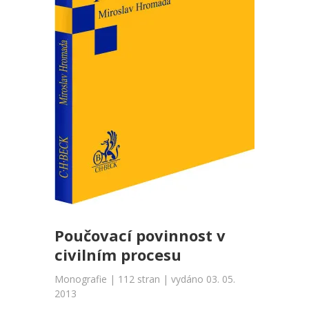
Poučovací povinnost v
civilním procesu
Monografie | 112 stran | vydáno 03. 05.
2013