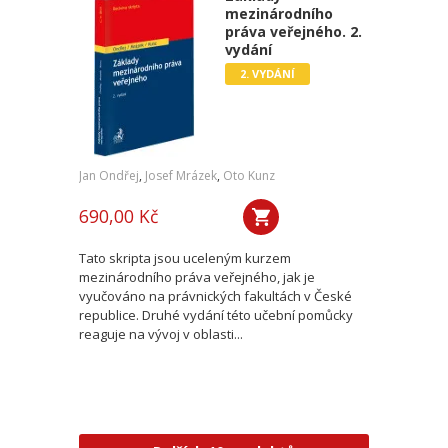
mezinárodního
práva veřejného. 2.
vydání
2. VYDÁNÍ
Jan Ondřej
,
Josef Mrázek
,
Oto Kunz
690,00 Kč
Tato skripta jsou uceleným kurzem
mezinárodního práva veřejného, jak je
vyučováno na právnických fakultách v České
republice. Druhé vydání této učební pomůcky
reaguje na vývoj v oblasti...