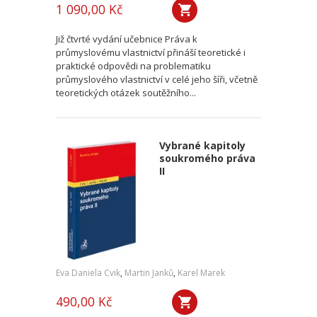
1 090,00 Kč
Již čtvrté vydání učebnice Práva k
průmyslovému vlastnictví přináší teoretické i
praktické odpovědi na problematiku
průmyslového vlastnictví v celé jeho šíři, včetně
teoretických otázek soutěžního...
Vybrané kapitoly
soukromého práva
II
Eva Daniela Cvik
,
Martin Janků
,
Karel Marek
490,00 Kč