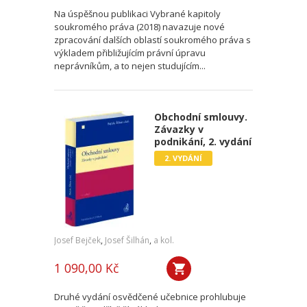
Na úspěšnou publikaci Vybrané kapitoly
soukromého práva (2018) navazuje nové
zpracování dalších oblastí soukromého práva s
výkladem přibližujícím právní úpravu
neprávníkům, a to nejen studujícím...
Obchodní smlouvy.
Závazky v
podnikání, 2. vydání
2. VYDÁNÍ
Josef Bejček
,
Josef Šilhán
,
a kol.
1 090,00 Kč
Druhé vydání osvědčené učebnice prohlubuje