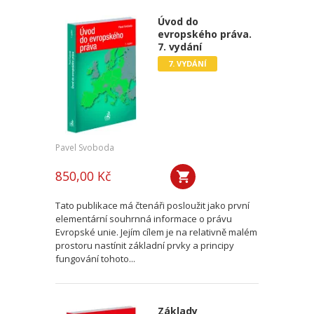
Úvod do
evropského práva.
7. vydání
7. VYDÁNÍ
Pavel Svoboda
850,00 Kč
Tato publikace má čtenáři posloužit jako první
elementární souhrnná informace o právu
Evropské unie. Jejím cílem je na relativně malém
prostoru nastínit základní prvky a principy
fungování tohoto...
Základy