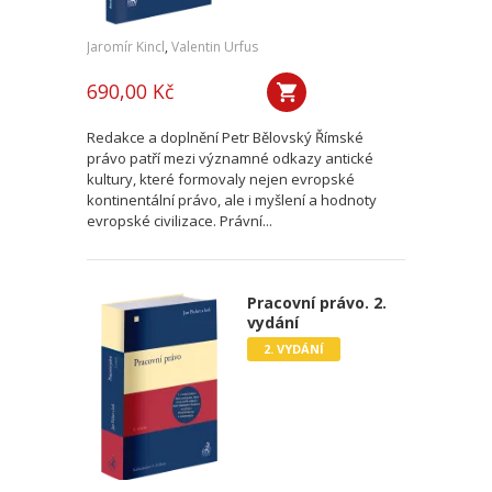
Jaromír Kincl
,
Valentin Urfus
690,00 Kč
Redakce a doplnění Petr Bělovský Římské
právo patří mezi významné odkazy antické
kultury, které formovaly nejen evropské
kontinentální právo, ale i myšlení a hodnoty
evropské civilizace. Právní...
Pracovní právo. 2.
vydání
2. VYDÁNÍ