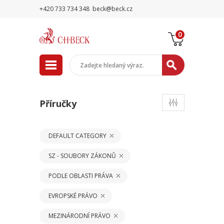
+420 733 734 348
beck@beck.cz
0
Příručky
DEFAULT CATEGORY
SZ - SOUBORY ZÁKONŮ
PODLE OBLASTI PRÁVA
EVROPSKÉ PRÁVO
MEZINÁRODNÍ PRÁVO