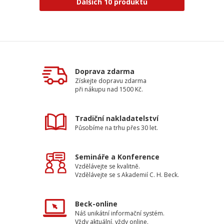
Dalších 10 produktů
Doprava zdarma
Získejte dopravu zdarma
při nákupu nad 1500 Kč.
Tradiční nakladatelství
Působíme na trhu přes 30 let.
Semináře a Konference
Vzdělávejte se kvalitně.
Vzdělávejte se s Akademií C. H. Beck.
Beck-online
Náš unikátní informační systém.
Vždy aktuální, vždy online.