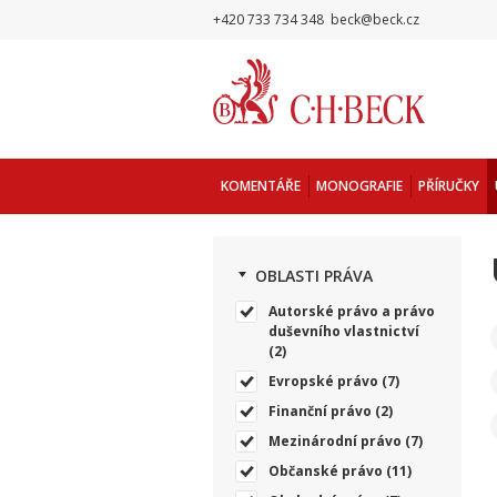
+420 733 734 348
beck@beck.cz
KOMENTÁŘE
MONOGRAFIE
PŘÍRUČKY
OBLASTI PRÁVA
Autorské právo a právo
duševního vlastnictví
(2)
Evropské právo
(7)
Finanční právo
(2)
Mezinárodní právo
(7)
Občanské právo
(11)