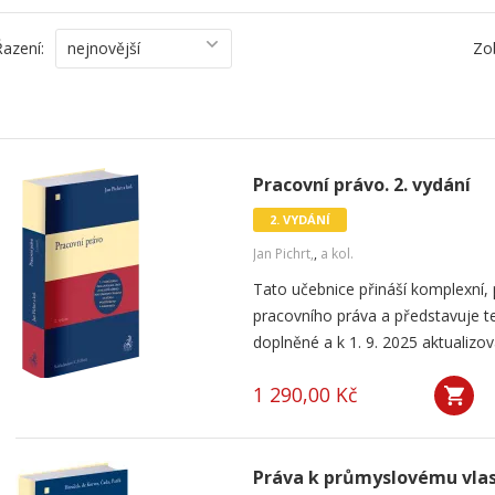
Řazení:
nejnovější
Zo
Pracovní právo. 2. vydání
2. VYDÁNÍ
Jan Pichrt,
,
a kol.
Tato učebnice přináší komplexní, 
pracovního práva a představuje te
doplněné a k 1. 9. 2025 aktualizova
1 290,00 Kč
Práva k průmyslovému vlast