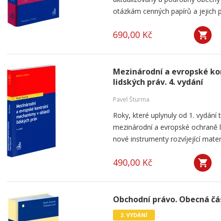
otázkám cenných papírů a jejich pr
690,00 Kč
Mezinárodní a evropské ko
lidských práv. 4. vydání
Pavel Šturma
Roky, které uplynuly od 1. vydání 
mezinárodní a evropské ochraně li
nové instrumenty rozvíjející materi
490,00 Kč
Obchodní právo. Obecná část
2. VYDÁNÍ