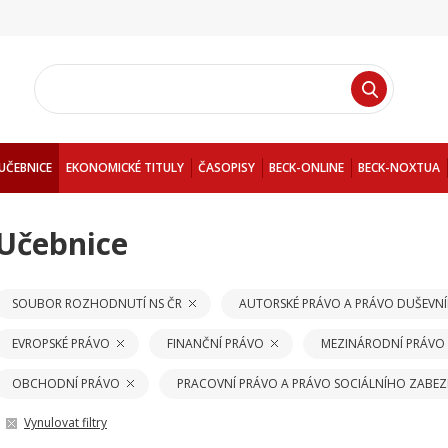
UČEBNICE
EKONOMICKÉ TITULY
ČASOPISY
BECK-ONLINE
BECK-NOXTUA
Učebnice
SOUBOR ROZHODNUTÍ NS ČR
AUTORSKÉ PRÁVO A PRÁVO DUŠEVNÍ
EVROPSKÉ PRÁVO
FINANČNÍ PRÁVO
MEZINÁRODNÍ PRÁVO
OBCHODNÍ PRÁVO
PRACOVNÍ PRÁVO A PRÁVO SOCIÁLNÍHO ZABEZ
Vynulovat filtry