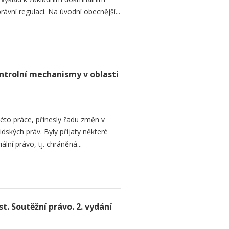
ávní regulaci. Na úvodní obecnější...
ntrolní mechanismy v oblasti
této práce, přinesly řadu změn v
dských práv. Byly přijaty některé
ální právo, tj. chráněná...
. Soutěžní právo. 2. vydání