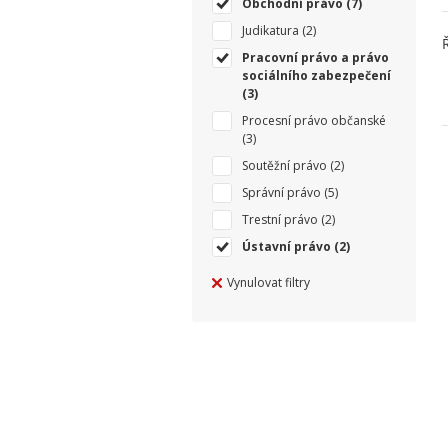
Obchodní právo
(7)
Judikatura
(2)
Pracovní právo a právo
sociálního zabezpečení
(3)
Procesní právo občanské
(3)
Soutěžní právo
(2)
Správní právo
(5)
Trestní právo
(2)
Ústavní právo
(2)
Vynulovat filtry