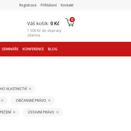
Registrace
Přihlášení
Kontakt
0
Váš košík:
0 Kč
1 500 Kč
do
dopravy
zdarma
.
SEMINÁŘE
KONFERENCE
BLOG
HO VLASTNICTVÍ
OBČANSKÉ PRÁVO
PEČENÍ
ÚSTAVNÍ PRÁVO