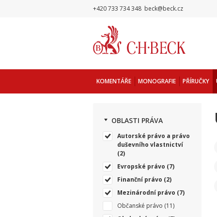
+420 733 734 348
beck@beck.cz
KOMENTÁŘE
MONOGRAFIE
PŘÍRUČKY
OBLASTI PRÁVA
Autorské právo a právo
duševního vlastnictví
(2)
Evropské právo
(7)
Finanční právo
(2)
Mezinárodní právo
(7)
Občanské právo
(11)