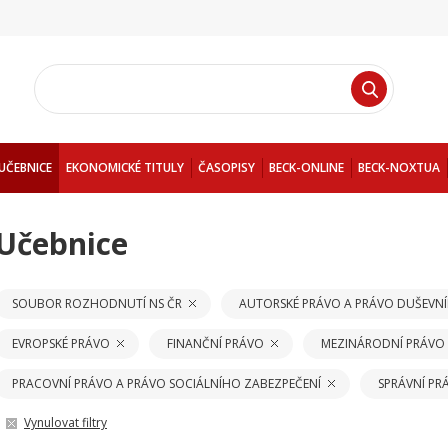
UČEBNICE
EKONOMICKÉ TITULY
ČASOPISY
BECK-ONLINE
BECK-NOXTUA
Učebnice
SOUBOR ROZHODNUTÍ NS ČR
AUTORSKÉ PRÁVO A PRÁVO DUŠEVNÍ
EVROPSKÉ PRÁVO
FINANČNÍ PRÁVO
MEZINÁRODNÍ PRÁVO
PRACOVNÍ PRÁVO A PRÁVO SOCIÁLNÍHO ZABEZPEČENÍ
SPRÁVNÍ PR
Vynulovat filtry