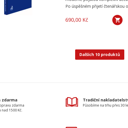
Po úspěšném přijetí čtenářskou obc
690,00 Kč
Dalších 10 produktů
a zdarma
Tradiční nakladatelst
dopravu zdarma
Působíme na trhu přes 30 le
u nad 1500 Kč.