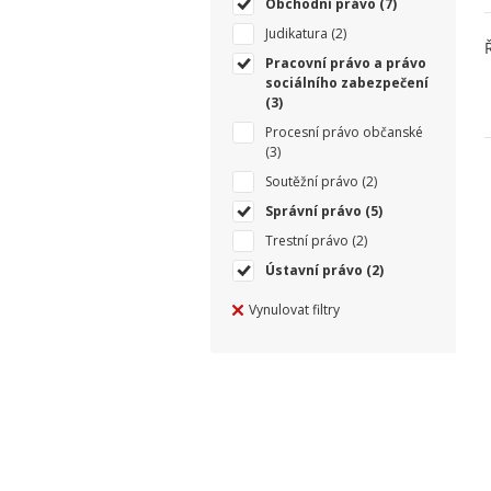
Obchodní právo
(7)
Judikatura
(2)
Pracovní právo a právo
sociálního zabezpečení
(3)
Procesní právo občanské
(3)
Soutěžní právo
(2)
Správní právo
(5)
Trestní právo
(2)
Ústavní právo
(2)
Vynulovat filtry