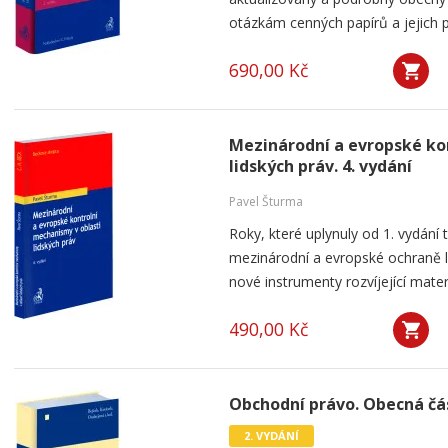
otázkám cenných papírů a jejich pr
690,00 Kč
Mezinárodní a evropské ko
lidských práv. 4. vydání
Pavel Šturma
Roky, které uplynuly od 1. vydání 
mezinárodní a evropské ochraně li
nové instrumenty rozvíjející materi
490,00 Kč
Obchodní právo. Obecná část
2. VYDÁNÍ