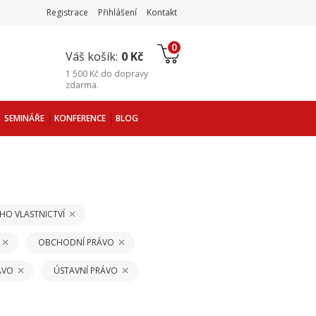
Registrace
Přihlášení
Kontakt
0
Váš košík:
0 Kč
1 500 Kč
do
dopravy
zdarma
.
SEMINÁŘE
KONFERENCE
BLOG
HO VLASTNICTVÍ
OBCHODNÍ PRÁVO
ÁVO
ÚSTAVNÍ PRÁVO