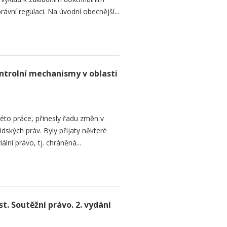
ávní regulaci. Na úvodní obecnější...
ntrolní mechanismy v oblasti
této práce, přinesly řadu změn v
dských práv. Byly přijaty některé
ální právo, tj. chráněná...
. Soutěžní právo. 2. vydání