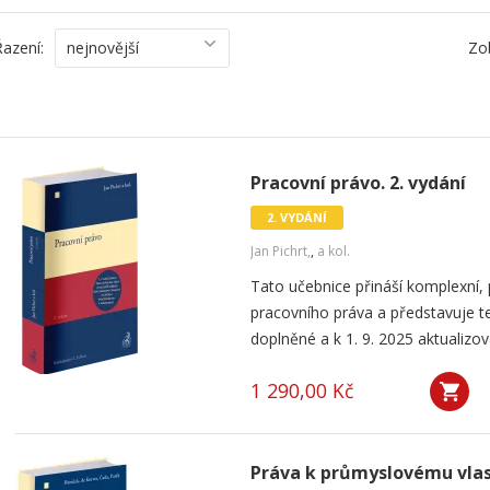
Řazení:
nejnovější
Zo
Pracovní právo. 2. vydání
2. VYDÁNÍ
Jan Pichrt,
,
a kol.
Tato učebnice přináší komplexní, 
pracovního práva a představuje te
doplněné a k 1. 9. 2025 aktualizova
1 290,00 Kč
Práva k průmyslovému vlast