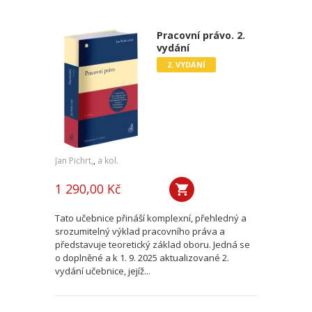
Pracovní právo. 2.
vydání
2. VYDÁNÍ
Jan Pichrt,
,
a kol.
1 290,00 Kč
Tato učebnice přináší komplexní, přehledný a
srozumitelný výklad pracovního práva a
představuje teoretický základ oboru. Jedná se
o doplněné a k 1. 9. 2025 aktualizované 2.
vydání učebnice, jejíž...