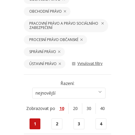
OBCHODNÍ PRÁVO
PRACOVNÍ PRÁVO A PRÁVO SOCIÁLNÍHO
ZABEZPEČENÍ
PROCESNÍ PRÁVO OBČANSKÉ
SPRÁVNÍ PRÁVO
Vynulovat filtry
ÚSTAVNÍ PRÁVO
Řazení:
nejnovější
Zobrazovat po
10
20
30
40
1
2
3
4