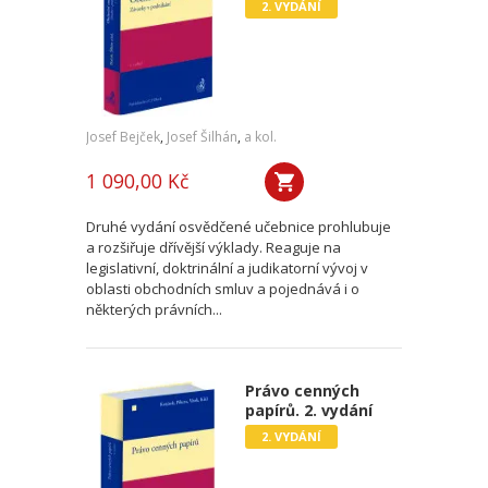
2. VYDÁNÍ
Josef Bejček
,
Josef Šilhán
,
a kol.
1 090,00 Kč
Druhé vydání osvědčené učebnice prohlubuje
a rozšiřuje dřívější výklady. Reaguje na
legislativní, doktrinální a judikatorní vývoj v
oblasti obchodních smluv a pojednává i o
některých právních...
Právo cenných
papírů. 2. vydání
2. VYDÁNÍ