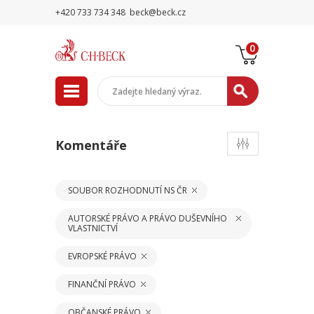
+420 733 734 348
beck@beck.cz
0
Komentáře
SOUBOR ROZHODNUTÍ NS ČR
AUTORSKÉ PRÁVO A PRÁVO DUŠEVNÍHO
VLASTNICTVÍ
EVROPSKÉ PRÁVO
FINANČNÍ PRÁVO
OBČANSKÉ PRÁVO