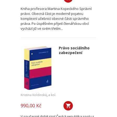
Kniha profesora Martina Kopeckého Správní
právo. Obecná část je moderně pojatou
komplexní učebnicí obecné části správního
práva. Po úspěšném přijetí čtenářskou obcí
vychází již ve svém třetím...
Právo sociálního
zabezpečení
Kristina Koldinská
,
a kol.
990,00 Kč
V současné době stojí Česká republika spolu s