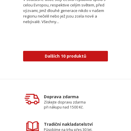
celou Evropou, respektive celým světem, před
výzvami, jimž dlouhé generace nikdo v našem
regionu nečelil nebo jež jsou zcela nové a
nebývalé. Všechny...
Dalších 10 produktů
Doprava zdarma
Získejte dopravu zdarma
při nákupu nad 1500 Kč.
Tradiční nakladatelství
Působíme na trhu přes 30 let.