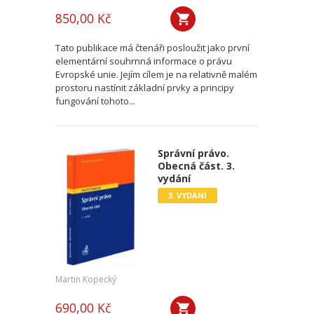
850,00 Kč
Tato publikace má čtenáři posloužit jako první
elementární souhrnná informace o právu
Evropské unie. Jejím cílem je na relativně malém
prostoru nastínit základní prvky a principy
fungování tohoto...
Správní právo.
Obecná část. 3.
vydání
3. VYDÁNÍ
Martin Kopecký
690,00 Kč