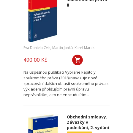
II
Eva Daniela Cvik
,
Martin Janků
,
Karel Marek
490,00 Kč
Na úspěšnou publikaci Vybrané kapitoly
soukromého práva (2018) navazuje nové
zpracování dalších oblastí soukromého práva s
výkladem přibližujícím právní úpravu
neprávníkům, a to nejen studujícím...
Obchodní smlouvy.
Závazky v
podnikání, 2. vydání