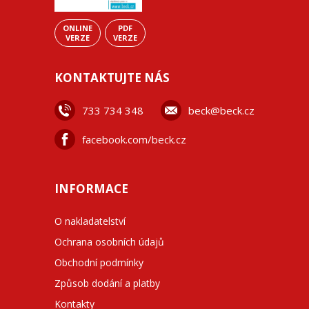
ONLINE
PDF
VERZE
VERZE
KONTAKTUJTE NÁS
733 734 348
beck@beck.cz
facebook.com/beck.cz
INFORMACE
O nakladatelství
Ochrana osobních údajů
Obchodní podmínky
Způsob dodání a platby
Kontakty