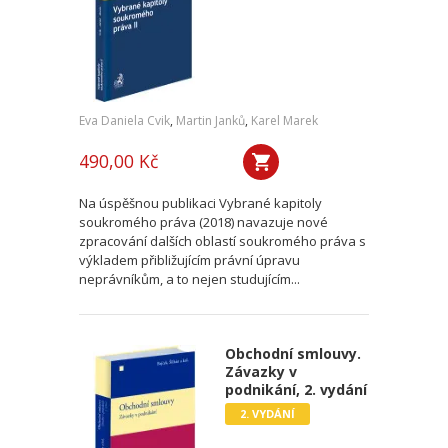
Eva Daniela Cvik
,
Martin Janků
,
Karel Marek
490,00 Kč
Na úspěšnou publikaci Vybrané kapitoly
soukromého práva (2018) navazuje nové
zpracování dalších oblastí soukromého práva s
výkladem přibližujícím právní úpravu
neprávníkům, a to nejen studujícím...
Obchodní smlouvy.
Závazky v
podnikání, 2. vydání
2. VYDÁNÍ