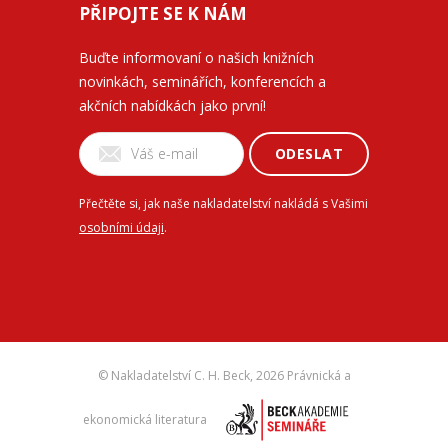
PŘIPOJTE SE K NÁM
Buďte informovaní o našich knižních
novinkách, seminářích, konferencích a
akčních nabídkách jako první!
ODESLAT
Přečtěte si, jak naše nakladatelství nakládá s Vašimi
osobními údaji
.
© Nakladatelství C. H. Beck,
2026 Právnická a
ekonomická literatura