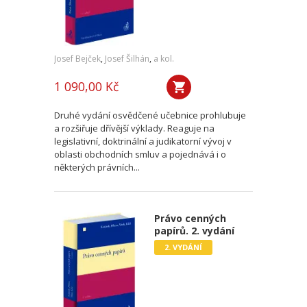
Josef Bejček
,
Josef Šilhán
,
a kol.
1 090,00 Kč
Druhé vydání osvědčené učebnice prohlubuje
a rozšiřuje dřívější výklady. Reaguje na
legislativní, doktrinální a judikatorní vývoj v
oblasti obchodních smluv a pojednává i o
některých právních...
Právo cenných
papírů. 2. vydání
2. VYDÁNÍ