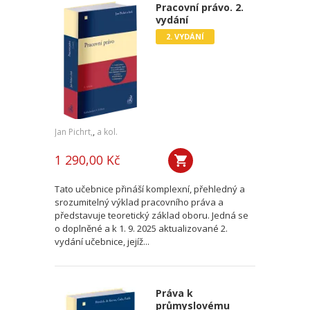
Pracovní právo. 2.
vydání
2. VYDÁNÍ
Jan Pichrt,
,
a kol.
1 290,00 Kč
Tato učebnice přináší komplexní, přehledný a
srozumitelný výklad pracovního práva a
představuje teoretický základ oboru. Jedná se
o doplněné a k 1. 9. 2025 aktualizované 2.
vydání učebnice, jejíž...
Práva k
průmyslovému