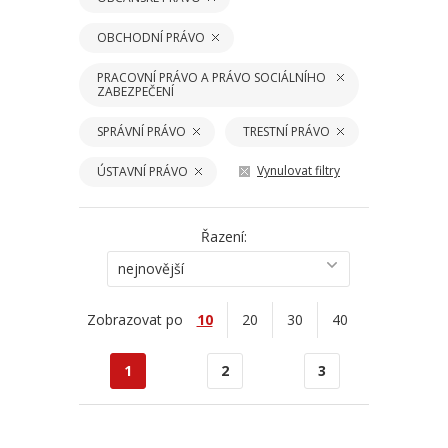
OBCHODNÍ PRÁVO
PRACOVNÍ PRÁVO A PRÁVO SOCIÁLNÍHO
ZABEZPEČENÍ
SPRÁVNÍ PRÁVO
TRESTNÍ PRÁVO
Vynulovat filtry
ÚSTAVNÍ PRÁVO
Řazení:
nejnovější
Zobrazovat po
10
20
30
40
1
2
3