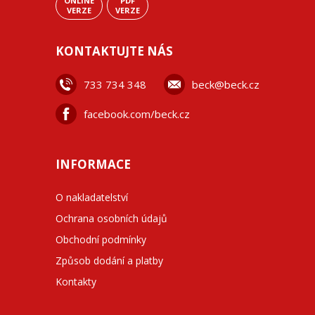
ONLINE
PDF
VERZE
VERZE
KONTAKTUJTE NÁS
733 734 348
beck@beck.cz
facebook.com/beck.cz
INFORMACE
O nakladatelství
Ochrana osobních údajů
Obchodní podmínky
Způsob dodání a platby
Kontakty