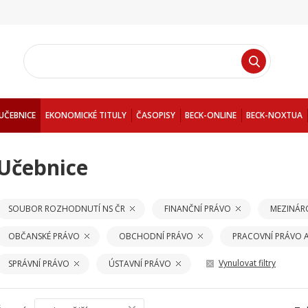
UČEBNICE
EKONOMICKÉ TITULY
ČASOPISY
BECK-ONLINE
BECK-NOXTUA
Učebnice
SOUBOR ROZHODNUTÍ NS ČR
FINANČNÍ PRÁVO
MEZINÁR
OBČANSKÉ PRÁVO
OBCHODNÍ PRÁVO
PRACOVNÍ PRÁVO A
Vynulovat filtry
SPRÁVNÍ PRÁVO
ÚSTAVNÍ PRÁVO