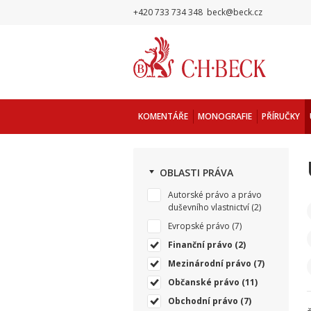
+420 733 734 348
beck@beck.cz
KOMENTÁŘE
MONOGRAFIE
PŘÍRUČKY
OBLASTI PRÁVA
Autorské právo a právo
duševního vlastnictví
(2)
Evropské právo
(7)
Finanční právo
(2)
Mezinárodní právo
(7)
Občanské právo
(11)
Obchodní právo
(7)