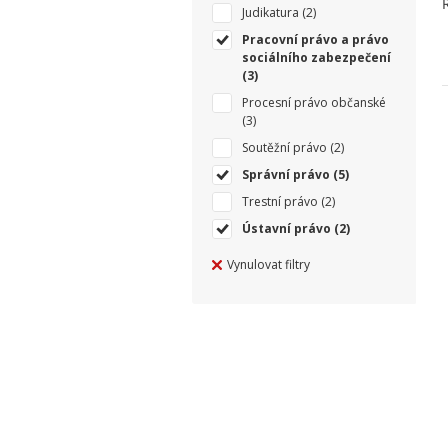
Judikatura
(2)
Pracovní právo a právo
sociálního zabezpečení
(3)
Procesní právo občanské
(3)
Soutěžní právo
(2)
Správní právo
(5)
Trestní právo
(2)
Ústavní právo
(2)
Vynulovat filtry