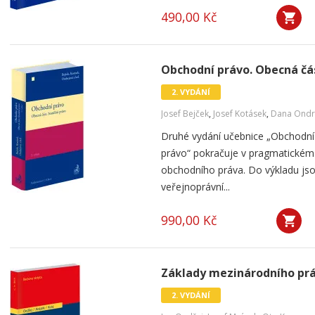
490,00 Kč
Obchodní právo. Obecná část
2. VYDÁNÍ
Josef Bejček
,
Josef Kotásek
,
Dana Ondr
Druhé vydání učebnice „Obchodní 
právo“ pokračuje v pragmatickém
obchodního práva. Do výkladu js
veřejnoprávní...
990,00 Kč
Základy mezinárodního práv
2. VYDÁNÍ