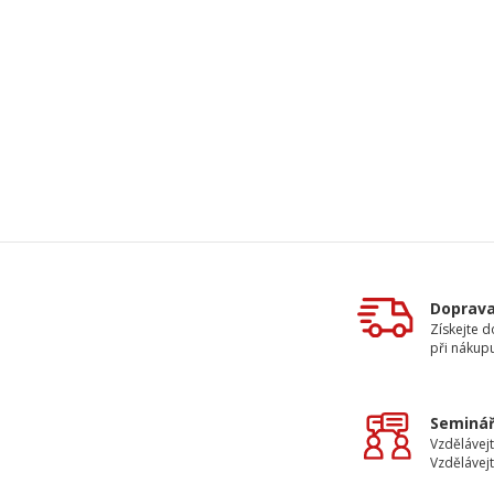
Doprav
Získejte 
při nákup
Seminář
Vzdělávejt
Vzdělávejt