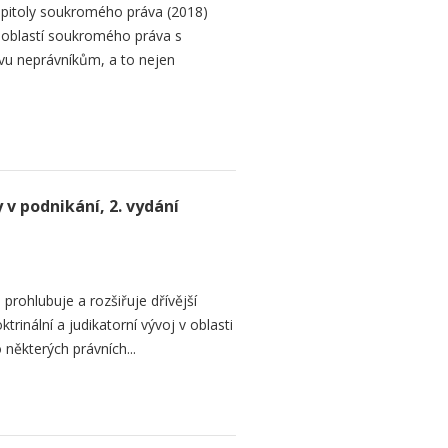
apitoly soukromého práva (2018)
 oblastí soukromého práva s
avu neprávníkům, a to nejen
v podnikání, 2. vydání
rohlubuje a rozšiřuje dřívější
ktrinální a judikatorní vývoj v oblasti
některých právních...