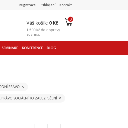
Registrace
Přihlášení
Kontakt
0
Váš košík:
0 Kč
1 500 Kč
do
dopravy
zdarma
.
SEMINÁŘE
KONFERENCE
BLOG
ODNÍ PRÁVO
 PRÁVO SOCIÁLNÍHO ZABEZPEČENÍ