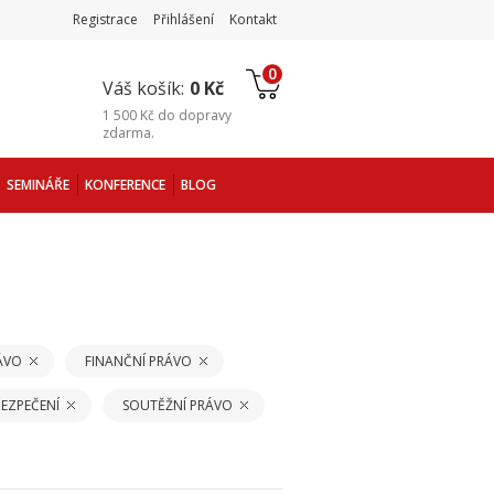
Registrace
Přihlášení
Kontakt
0
Váš košík:
0 Kč
1 500 Kč
do
dopravy
zdarma
.
SEMINÁŘE
KONFERENCE
BLOG
ÁVO
FINANČNÍ PRÁVO
EZPEČENÍ
SOUTĚŽNÍ PRÁVO