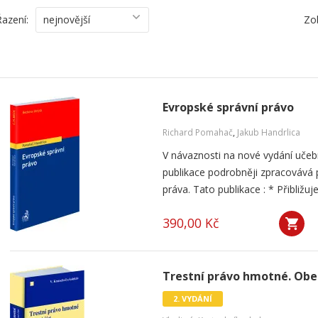
Řazení:
nejnovější
Zo
Evropské správní právo
Richard Pomahač
,
Jakub Handrlica
V návaznosti na nové vydání učeb
publikace podrobněji zpracovává
práva. Tato publikace : * Přibližuj
390,00 Kč
Trestní právo hmotné. Obec
2. VYDÁNÍ