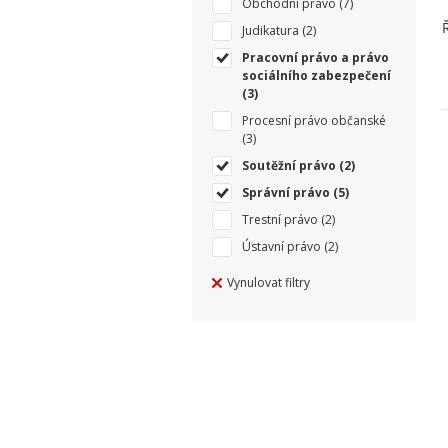
Obchodní právo
(7)
Judikatura
(2)
Pracovní právo a právo
sociálního zabezpečení
(3)
Procesní právo občanské
(3)
Soutěžní právo
(2)
Správní právo
(5)
Trestní právo
(2)
Ústavní právo
(2)
Vynulovat filtry