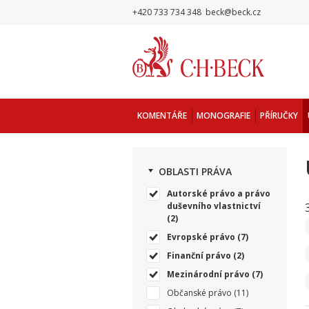
+420 733 734 348
beck@beck.cz
KOMENTÁŘE
MONOGRAFIE
PŘÍRUČKY
OBLASTI PRÁVA
Autorské právo a právo
duševního vlastnictví
(2)
Evropské právo
(7)
Finanční právo
(2)
Mezinárodní právo
(7)
Občanské právo
(11)