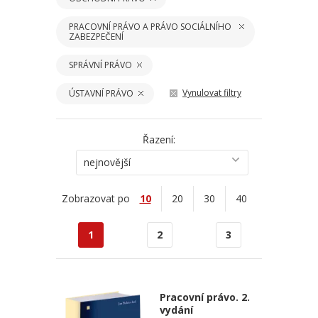
PRACOVNÍ PRÁVO A PRÁVO SOCIÁLNÍHO
ZABEZPEČENÍ
SPRÁVNÍ PRÁVO
Vynulovat filtry
ÚSTAVNÍ PRÁVO
Řazení:
nejnovější
Zobrazovat po
10
20
30
40
1
2
3
Pracovní právo. 2.
vydání