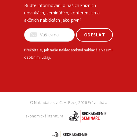
Buďte informovaní o našich knižních
novinkách, seminářích, konferencích a
akčních nabídkách jako první!
ODESLAT
Přečtěte si, jak naše nakladatelství nakládá s Vašimi
osobními údaji
.
© Nakladatelství C. H. Beck,
2026 Právnická a
ekonomická literatura