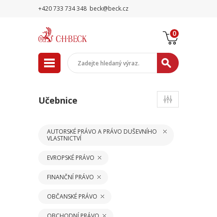
+420 733 734 348
beck@beck.cz
0
Učebnice
AUTORSKÉ PRÁVO A PRÁVO DUŠEVNÍHO
VLASTNICTVÍ
EVROPSKÉ PRÁVO
FINANČNÍ PRÁVO
OBČANSKÉ PRÁVO
OBCHODNÍ PRÁVO