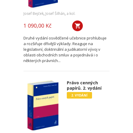
Josef Bejček
,
Josef Šilhán
,
a kol.
1 090,00 Kč
Druhé vydání osvědčené učebnice prohlubuje
a rozšiřuje dřívější výklady. Reaguje na
legislativní, doktrinální a judikatorní vývoj v
oblasti obchodních smluv a pojednává i o
některých právních...
Právo cenných
papírů. 2. vydání
2. VYDÁNÍ