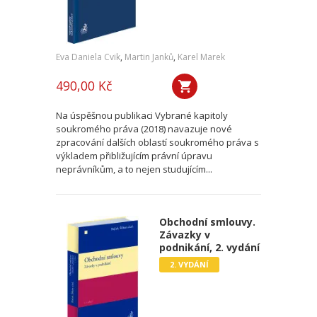
Eva Daniela Cvik
,
Martin Janků
,
Karel Marek
490,00 Kč
Na úspěšnou publikaci Vybrané kapitoly
soukromého práva (2018) navazuje nové
zpracování dalších oblastí soukromého práva s
výkladem přibližujícím právní úpravu
neprávníkům, a to nejen studujícím...
Obchodní smlouvy.
Závazky v
podnikání, 2. vydání
2. VYDÁNÍ