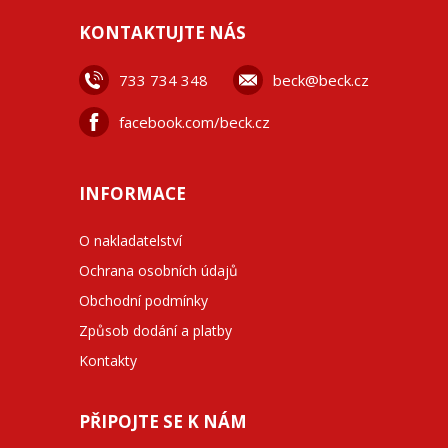
KONTAKTUJTE NÁS
733 734 348
beck@beck.cz
facebook.com/beck.cz
INFORMACE
O nakladatelství
Ochrana osobních údajů
Obchodní podmínky
Způsob dodání a platby
Kontakty
PŘIPOJTE SE K NÁM