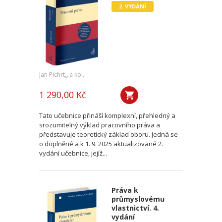
2. VYDÁNÍ
Jan Pichrt,
,
a kol.
1 290,00 Kč
Tato učebnice přináší komplexní, přehledný a
srozumitelný výklad pracovního práva a
představuje teoretický základ oboru. Jedná se
o doplněné a k 1. 9. 2025 aktualizované 2.
vydání učebnice, jejíž...
Práva k
průmyslovému
vlastnictví. 4.
vydání