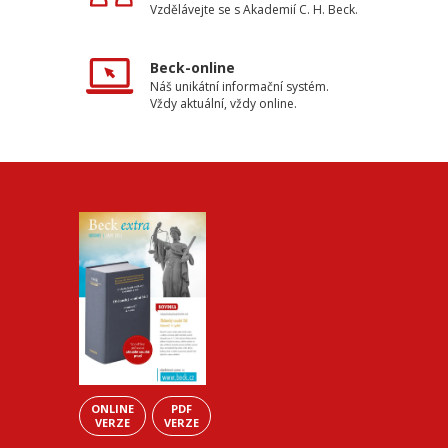
Vzdělávejte se s Akademií C. H. Beck.
Beck-online
Náš unikátní informační systém.
Vždy aktuální, vždy online.
ONLINE
PDF
VERZE
VERZE