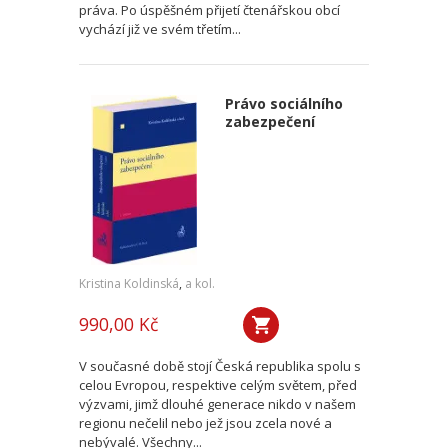
práva. Po úspěšném přijetí čtenářskou obcí
vychází již ve svém třetím...
Právo sociálního
zabezpečení
Kristina Koldinská
,
a kol.
990,00 Kč
V současné době stojí Česká republika spolu s
celou Evropou, respektive celým světem, před
výzvami, jimž dlouhé generace nikdo v našem
regionu nečelil nebo jež jsou zcela nové a
nebývalé. Všechny...