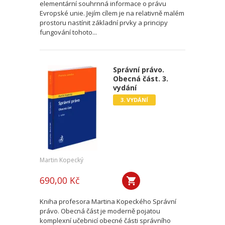
elementární souhrnná informace o právu
Evropské unie. Jejím cílem je na relativně malém
prostoru nastínit základní prvky a principy
fungování tohoto...
Správní právo.
Obecná část. 3.
vydání
3. VYDÁNÍ
Martin Kopecký
690,00 Kč
Kniha profesora Martina Kopeckého Správní
právo. Obecná část je moderně pojatou
komplexní učebnicí obecné části správního