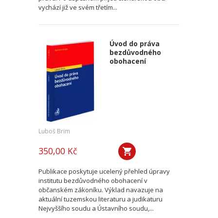
vychází již ve svém třetím...
Úvod do práva
bezdůvodného
obohacení
Luboš Brim
350,00 Kč
Publikace poskytuje ucelený přehled úpravy
institutu bezdůvodného obohacení v
občanském zákoníku. Výklad navazuje na
aktuální tuzemskou literaturu a judikaturu
Nejvyššího soudu a Ústavního soudu,...