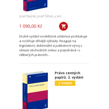
Josef Bejček
,
Josef Šilhán
,
a kol.
1 090,00 Kč
Druhé vydání osvědčené učebnice prohlubuje
a rozšiřuje dřívější výklady. Reaguje na
legislativní, doktrinální a judikatorní vývoj v
oblasti obchodních smluv a pojednává i o
některých právních...
Právo cenných
papírů. 2. vydání
2. VYDÁNÍ