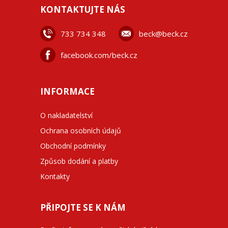
KONTAKTUJTE NÁS
733 734 348
beck@beck.cz
facebook.com/beck.cz
INFORMACE
O nakladatelství
Ochrana osobních údajů
Obchodní podmínky
Způsob dodání a platby
Kontakty
PŘIPOJTE SE K NÁM