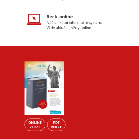
Beck-online
Náš unikátní informační systém.
Vždy aktuální, vždy online.
ONLINE
PDF
VERZE
VERZE