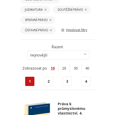
JUDIKATURA
SOUTĚŽNÍ PRÁVO
SPRÁVNÍ PRÁVO
Vynulovat filtry
ÚSTAVNÍ PRÁVO
Řazení:
nejnovější
Zobrazovat po
10
20
30
40
1
2
3
4
Práva k
průmyslovému
vlastnictví. 4.