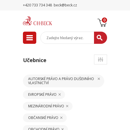
+420 733 734 348
beck@beck.cz
0
Učebnice
AUTORSKÉ PRÁVO A PRÁVO DUŠEVNÍHO
VLASTNICTVÍ
EVROPSKÉ PRÁVO
MEZINÁRODNÍ PRÁVO
OBČANSKÉ PRÁVO
OBCHODNÍ PRÁVO