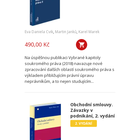
Eva Daniela Cvik
,
Martin Janků
,
Karel Marek
490,00 Kč
Na úspěšnou publikaci Vybrané kapitoly
soukromého práva (2018) navazuje nové
zpracování dalších oblastí soukromého práva s
výkladem přibližujícím právní úpravu
neprávníkům, a to nejen studujícím...
Obchodní smlouvy.
Závazky v
podnikání, 2. vydání
2. VYDÁNÍ