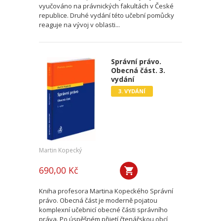
vyučováno na právnických fakultách v České
republice. Druhé vydání této učební pomůcky
reaguje na vývoj v oblasti...
Správní právo.
Obecná část. 3.
vydání
3. VYDÁNÍ
Martin Kopecký
690,00 Kč
Kniha profesora Martina Kopeckého Správní
právo. Obecná část je moderně pojatou
komplexní učebnicí obecné části správního
práva. Po úspěšném přijetí čtenářskou obcí