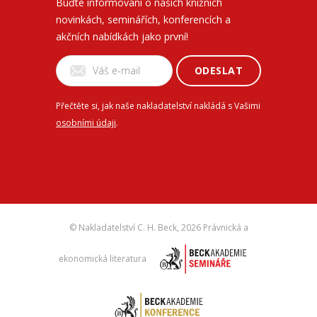
Buďte informovaní o našich knižních
novinkách, seminářích, konferencích a
akčních nabídkách jako první!
ODESLAT
Přečtěte si, jak naše nakladatelství nakládá s Vašimi
osobními údaji
.
© Nakladatelství C. H. Beck,
2026 Právnická a
ekonomická literatura