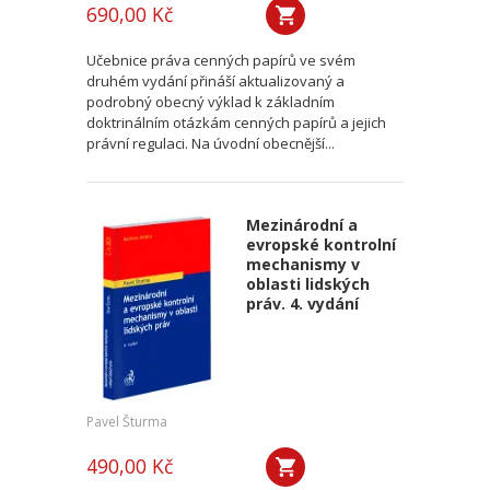
690,00 Kč
Učebnice práva cenných papírů ve svém
druhém vydání přináší aktualizovaný a
podrobný obecný výklad k základním
doktrinálním otázkám cenných papírů a jejich
právní regulaci. Na úvodní obecnější...
Mezinárodní a
evropské kontrolní
mechanismy v
oblasti lidských
práv. 4. vydání
Pavel Šturma
490,00 Kč