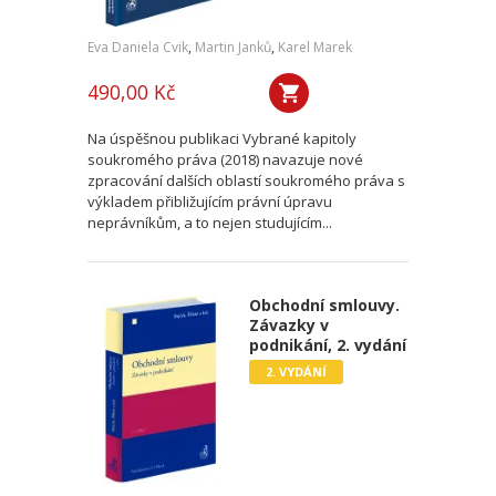
Eva Daniela Cvik
,
Martin Janků
,
Karel Marek
490,00 Kč
Na úspěšnou publikaci Vybrané kapitoly
soukromého práva (2018) navazuje nové
zpracování dalších oblastí soukromého práva s
výkladem přibližujícím právní úpravu
neprávníkům, a to nejen studujícím...
Obchodní smlouvy.
Závazky v
podnikání, 2. vydání
2. VYDÁNÍ