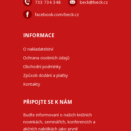
733 734 348
beck@beck.cz
facebook.com/beck.cz
INFORMACE
O nakladatelství
Ochrana osobních údajů
Obchodní podmínky
Způsob dodání a platby
Kontakty
PŘIPOJTE SE K NÁM
Buďte informovaní o našich knižních
novinkách, seminářích, konferencích a
akčních nabídkách jako první!