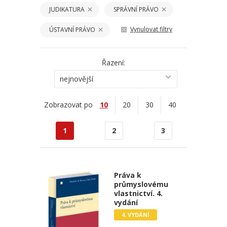
JUDIKATURA
SPRÁVNÍ PRÁVO
Vynulovat filtry
ÚSTAVNÍ PRÁVO
Řazení:
nejnovější
Zobrazovat po
10
20
30
40
1
2
3
Práva k
průmyslovému
vlastnictví. 4.
vydání
4. VYDÁNÍ