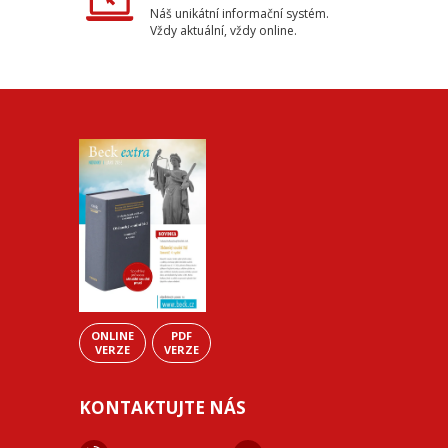
Náš unikátní informační systém.
Vždy aktuální, vždy online.
ONLINE
PDF
VERZE
VERZE
KONTAKTUJTE NÁS