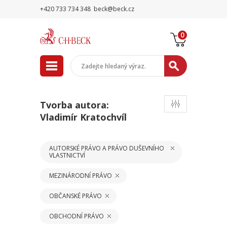
+420 733 734 348
beck@beck.cz
0
Tvorba autora:
Vladimír Kratochvíl
AUTORSKÉ PRÁVO A PRÁVO DUŠEVNÍHO
VLASTNICTVÍ
MEZINÁRODNÍ PRÁVO
OBČANSKÉ PRÁVO
OBCHODNÍ PRÁVO