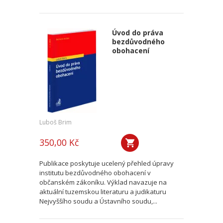
Úvod do práva
bezdůvodného
obohacení
Luboš Brim
350,00 Kč
Publikace poskytuje ucelený přehled úpravy
institutu bezdůvodného obohacení v
občanském zákoníku. Výklad navazuje na
aktuální tuzemskou literaturu a judikaturu
Nejvyššího soudu a Ústavního soudu,...