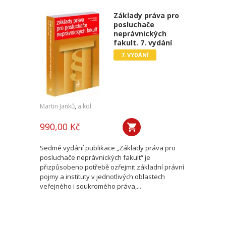
Základy práva pro
posluchače
neprávnických
fakult. 7. vydání
7. VYDÁNÍ
Martin Janků
,
a kol.
990,00 Kč
Sedmé vydání publikace „Základy práva pro
posluchače neprávnických fakult“ je
přizpůsobeno potřebě ozřejmit základní právní
pojmy a instituty v jednotlivých oblastech
veřejného i soukromého práva,...