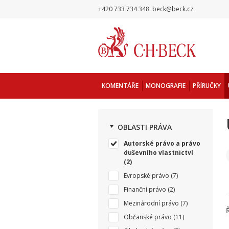
+420 733 734 348
beck@beck.cz
KOMENTÁŘE
MONOGRAFIE
PŘÍRUČKY
OBLASTI PRÁVA
Autorské právo a právo
duševního vlastnictví
(2)
Evropské právo
(7)
Finanční právo
(2)
Mezinárodní právo
(7)
Občanské právo
(11)