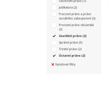
Obchodní právo
(7)
Judikatura
(2)
Pracovní právo a právo
sociálního zabezpečení
(3)
Procesní právo občanské
(3)
Soutěžní právo
(2)
Správní právo
(5)
Trestní právo
(2)
Ústavní právo
(2)
Vynulovat filtry