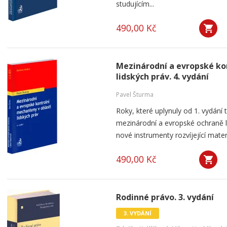
studujícím...
490,00 Kč
Mezinárodní a evropské ko
lidských práv. 4. vydání
Pavel Šturma
Roky, které uplynuly od 1. vydání 
mezinárodní a evropské ochraně li
nové instrumenty rozvíjející materi
490,00 Kč
Rodinné právo. 3. vydání
3. VYDÁNÍ