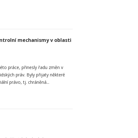
ntrolní mechanismy v oblasti
této práce, přinesly řadu změn v
dských práv. Byly přijaty některé
ální právo, tj. chráněná...