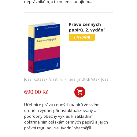
neprávníkům, a to nejen studujícím...
Právo cenných
papírů. 2. vydání
2. VYDÁNÍ
Josef Kotásek
,
Vlastimil Pihera
,
Jindřich Vítek
,
Josef Kříž
690,00 Kč
Učebnice práva cenných papírů ve svém
druhém vydání přináší aktualizovaný a
podrobný obecný výklad k základním
doktrinálním otázkám cenných papírů a jejich
právní regulaci. Na úvodní obecnější...