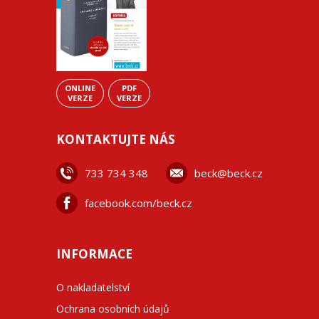
ONLINE
PDF
VERZE
VERZE
KONTAKTUJTE NÁS
733 734 348
beck@beck.cz
facebook.com/beck.cz
INFORMACE
O nakladatelství
Ochrana osobních údajů