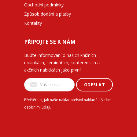
Obchodní podmínky
Způsob dodání a platby
Kontakty
PŘIPOJTE SE K NÁM
Buďte informovaní o našich knižních
novinkách, seminářích, konferencích a
akčních nabídkách jako první!
ODESLAT
Přečtěte si, jak naše nakladatelství nakládá s Vašimi
osobními údaji
.