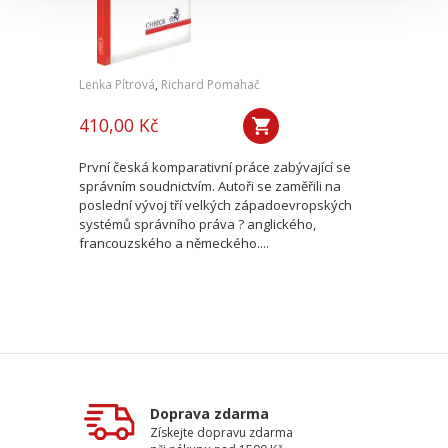
Lenka Pítrová
,
Richard Pomahač
410,00 Kč
První česká komparativní práce zabývající se
správním soudnictvím. Autoři se zaměřili na
poslední vývoj tří velkých západoevropských
systémů správního práva ? anglického,
francouzského a německého....
Doprava zdarma
Získejte dopravu zdarma