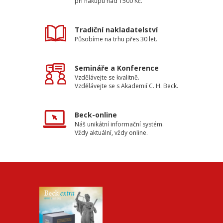
při nákupu nad 1500 Kč.
Tradiční nakladatelství
Působíme na trhu přes 30 let.
Semináře a Konference
Vzdělávejte se kvalitně.
Vzdělávejte se s Akademií C. H. Beck.
Beck-online
Náš unikátní informační systém.
Vždy aktuální, vždy online.