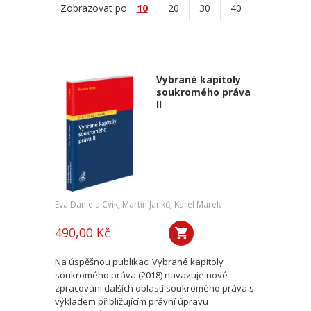
Zobrazovat po
10
20
30
40
Vybrané kapitoly
soukromého práva
II
Eva Daniela Cvik
,
Martin Janků
,
Karel Marek
490,00 Kč
Na úspěšnou publikaci Vybrané kapitoly
soukromého práva (2018) navazuje nové
zpracování dalších oblastí soukromého práva s
výkladem přibližujícím právní úpravu