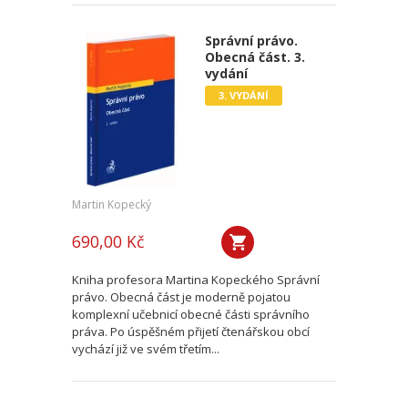
Správní právo.
Obecná část. 3.
vydání
3. VYDÁNÍ
Martin Kopecký
690,00 Kč
Kniha profesora Martina Kopeckého Správní
právo. Obecná část je moderně pojatou
komplexní učebnicí obecné části správního
práva. Po úspěšném přijetí čtenářskou obcí
vychází již ve svém třetím...