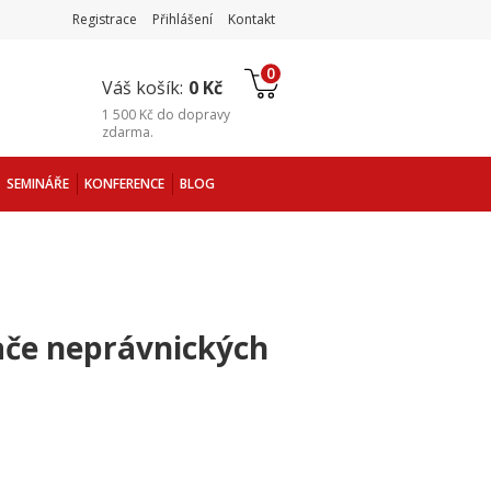
Registrace
Přihlášení
Kontakt
0
Váš košík:
0 Kč
1 500 Kč
do
dopravy
zdarma
.
SEMINÁŘE
KONFERENCE
BLOG
ače neprávnických