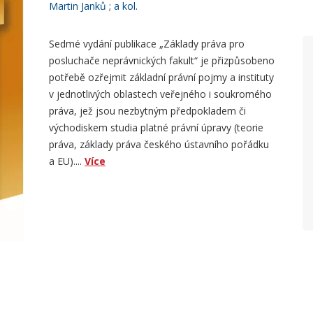
Martin Janků
a kol.
Sedmé vydání publikace „Základy práva pro
posluchače neprávnických fakult“ je přizpůsobeno
potřebě ozřejmit základní právní pojmy a instituty
v jednotlivých oblastech veřejného i soukromého
práva, jež jsou nezbytným předpokladem či
východiskem studia platné právní úpravy (teorie
práva, základy práva českého ústavního pořádku
a EU)....
Více