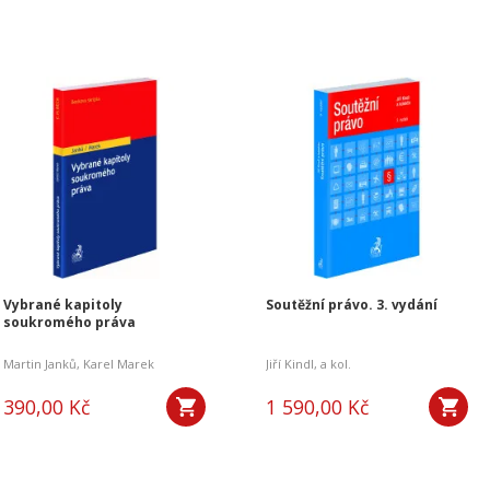
Vybrané kapitoly
Soutěžní právo. 3. vydání
soukromého práva
kář
Martin Janků
,
Karel Marek
Jiří Kindl
,
a kol.
390,00 Kč
1 590,00 Kč