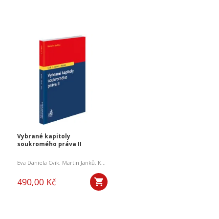
Vybrané kapitoly
soukromého práva II
Eva Daniela Cvik
,
Martin Janků
,
Karel Marek
490,00 Kč