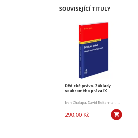
SOUVISEJÍCÍ TITULY
Dědické právo. Základy
soukromého práva IX
Ivan Chalupa
,
David Reiterman
,
Martin Muzi
290,00 Kč