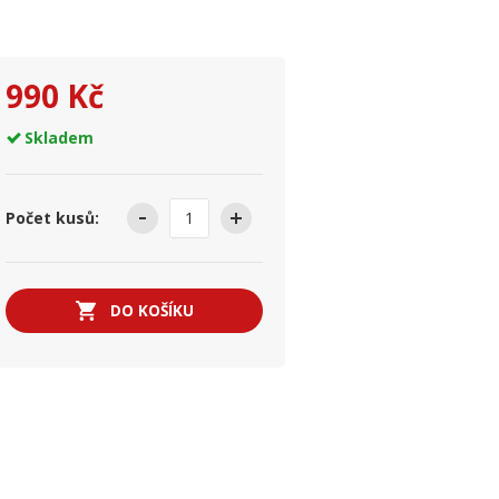
990 Kč
Skladem
Počet kusů:
DO KOŠÍKU