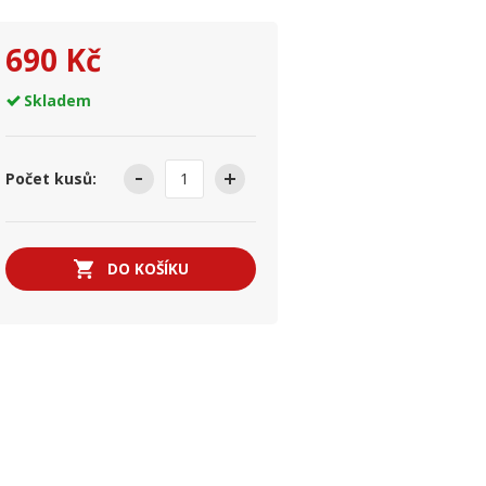
690 Kč
Skladem
Počet kusů:
DO KOŠÍKU