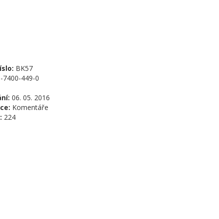
slo:
BK57
-7400-449-0
ní:
06. 05. 2016
ce:
Komentáře
:
224