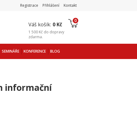
Registrace
Přihlášení
Kontakt
0
Váš košík:
0 Kč
1 500 Kč
do
dopravy
zdarma
.
SEMINÁŘE
KONFERENCE
BLOG
h informační