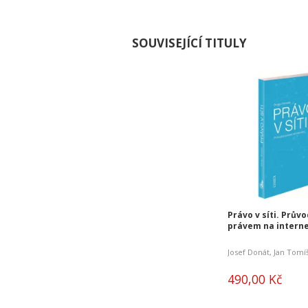
SOUVISEJÍCÍ TITULY
Právo v síti. Prův
právem na intern
Josef Donát
,
Jan Tomí
490,00 Kč