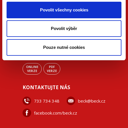
Povolit všechny cookies
Povolit výběr
Pouze nutné cookies
ONLINE
PDF
VERZE
VERZE
KONTAKTUJTE NÁS
733 734 348
beck@beck.cz
facebook.com/beck.cz