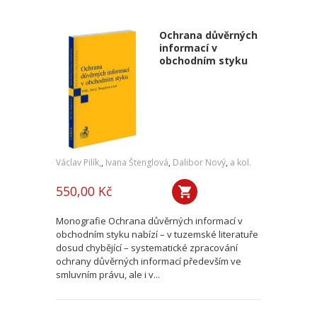
Ochrana důvěrných
informací v
obchodním styku
Václav Pilík,
,
Ivana Štenglová
,
Dalibor Nový
,
a kol.
550,00 Kč
Monografie Ochrana důvěrných informací v
obchodním styku nabízí – v tuzemské literatuře
dosud chybějící – systematické zpracování
ochrany důvěrných informací především ve
smluvním právu, ale i v...