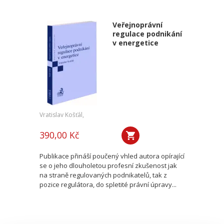
Veřejnoprávní
regulace podnikání
v energetice
Vratislav Košťál,
390,00 Kč
Publikace přináší poučený vhled autora opírající
se o jeho dlouholetou profesní zkušenost jak
na straně regulovaných podnikatelů, tak z
pozice regulátora, do spletité právní úpravy...