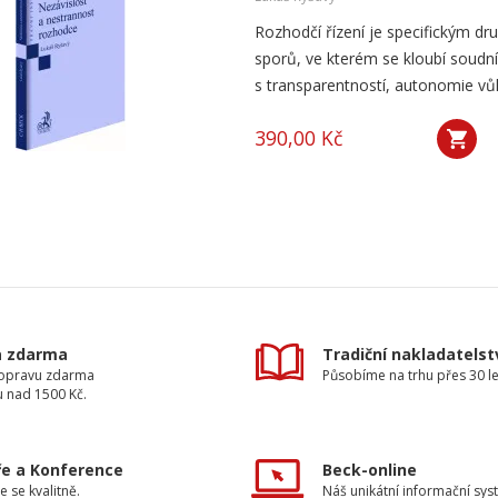
Rozhodčí řízení je specifickým 
sporů, ve kterém se kloubí soudní
s transparentností, autonomie vůle
390,00 Kč
a zdarma
Tradiční nakladatelst
dopravu zdarma
Působíme na trhu přes 30 le
u nad 1500 Kč.
e a Konference
Beck-online
e se kvalitně.
Náš unikátní informační sys