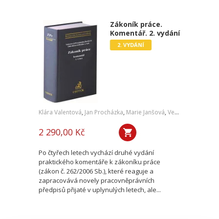
Zákoník práce.
Komentář. 2. vydání
2. VYDÁNÍ
Klára Valentová
,
Jan Procházka
,
Marie Janšová
,
Veronika Odrobinová
2 290,00 Kč
Po čtyřech letech vychází druhé vydání
praktického komentáře k zákoníku práce
(zákon č. 262/2006 Sb.), které reaguje a
zapracovává novely pracovněprávních
předpisů přijaté v uplynulých letech, ale...