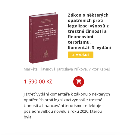
Zákon o některých
opatřeních proti
legalizaci výnosů z
trestné činnosti a
financování
terorismu.
Komentář. 3. vydání
3. VYDÁNÍ
Markéta Hlavinová
,
Jaroslava Pilíková
,
Viktor Kabeš
1 590,00 Kč
Již třetí vydání komentáře k zákonu o některých
opatřeních proti legalizaci výnosů z trestné
činnosti a financování terorismu reflektuje
poslední velkou novelu z roku 2020, kterou
byla...