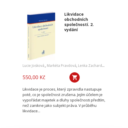
Likvidace
obchodních
společností. 2.
vydání
Lucie Josková,
,
Markéta Pravdová
,
Lenka Zachardová
550,00 Kč
Likvidace je proces, který zpravidla nastupuje
poté, co je společnost zrušena. Jejím účelem je
vypořádat majetek a dluhy společnosti předtím,
než zanikne jako subjekt práva. V průběhu
likvidace...