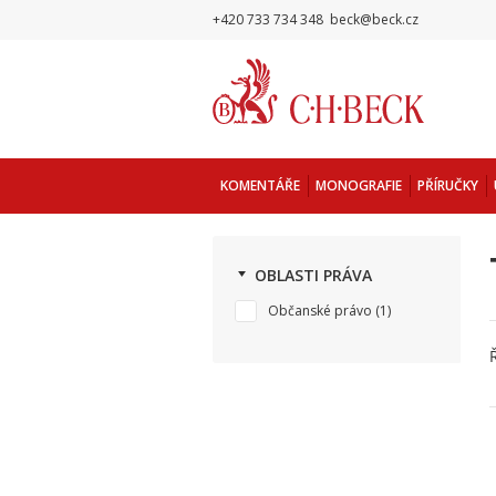
+420 733 734 348
beck@beck.cz
KOMENTÁŘE
MONOGRAFIE
PŘÍRUČKY
OBLASTI PRÁVA
Občanské právo
(1)