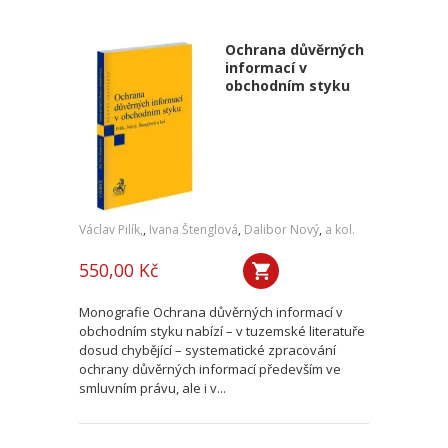
Ochrana důvěrných
informací v
obchodním styku
Václav Pilík,
,
Ivana Štenglová
,
Dalibor Nový
,
a kol.
550,00 Kč
Monografie Ochrana důvěrných informací v
obchodním styku nabízí – v tuzemské literatuře
dosud chybějící – systematické zpracování
ochrany důvěrných informací především ve
smluvním právu, ale i v...