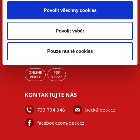
Povolit všechny cookies
Povolit výběr
Pouze nutné cookies
ONLINE
PDF
VERZE
VERZE
KONTAKTUJTE NÁS
733 734 348
beck@beck.cz
facebook.com/beck.cz