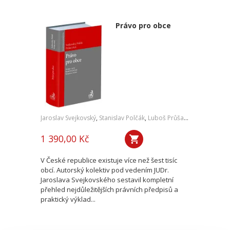
Právo pro obce
Jaroslav Svejkovský
,
Stanislav Polčák
,
Luboš Průša
,
a kol.
1 390,00 Kč
V České republice existuje více než šest tisíc
obcí. Autorský kolektiv pod vedením JUDr.
Jaroslava Svejkovského sestavil kompletní
přehled nejdůležitějších právních předpisů a
praktický výklad...