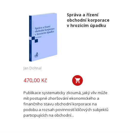
Správa a řízení
obchodní korporace
v hrozícím úpadku
Jan Dohnal
470,00 Kč
Publikace systematicky zkoumá, jaký vliv může
mít postupné zhoršování ekonomického a
finančního stavu obchodní korporace na
podobu a rozsah povinností klíčových subjektů
participujících na obchodní...