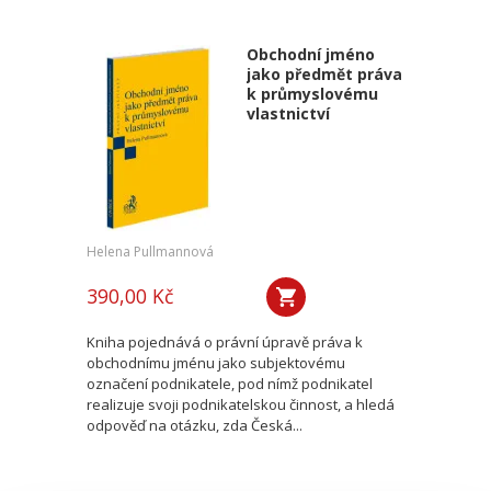
Obchodní jméno
jako předmět práva
k průmyslovému
vlastnictví
Helena Pullmannová
390,00 Kč
Kniha pojednává o právní úpravě práva k
obchodnímu jménu jako subjektovému
označení podnikatele, pod nímž podnikatel
realizuje svoji podnikatelskou činnost, a hledá
odpověď na otázku, zda Česká...