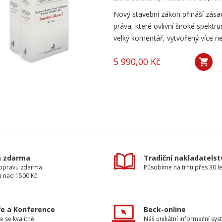
Nový stavební zákon přináší zása
práva, které ovlivní široké spektr
velký komentář, vytvořený více n
5 990,00 Kč
a zdarma
Tradiční nakladatelst
dopravu zdarma
Působíme na trhu přes 30 le
u nad 1500 Kč.
e a Konference
Beck-online
e se kvalitně.
Náš unikátní informační sys