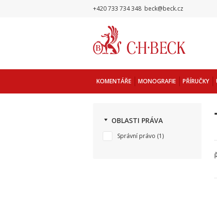
+420 733 734 348
beck@beck.cz
KOMENTÁŘE
MONOGRAFIE
PŘÍRUČKY
OBLASTI PRÁVA
Správní právo
(1)