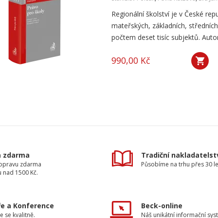
Regionální školství je v České rep
mateřských, základních, středních
počtem deset tisíc subjektů. Autor
990,00 Kč
a zdarma
Tradiční nakladatelst
dopravu zdarma
Působíme na trhu přes 30 le
u nad 1500 Kč.
e a Konference
Beck-online
e se kvalitně.
Náš unikátní informační sys