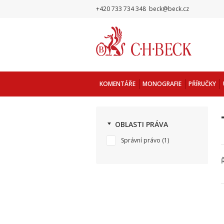
+420 733 734 348
beck@beck.cz
KOMENTÁŘE
MONOGRAFIE
PŘÍRUČKY
OBLASTI PRÁVA
Správní právo
(1)