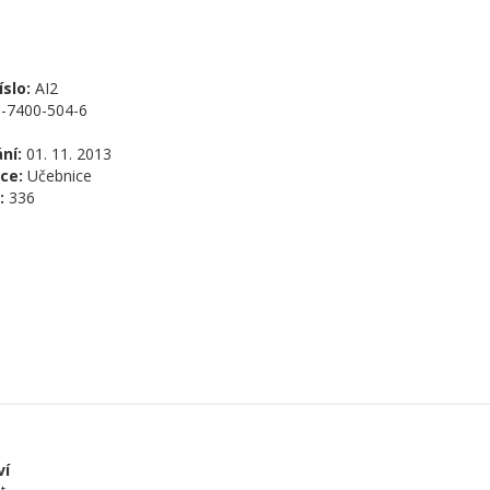
slo:
AI2
-7400-504-6
ní:
01. 11. 2013
ce:
Učebnice
:
336
ví