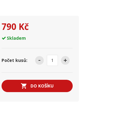
790 Kč
Skladem
Počet kusů:
DO KOŠÍKU