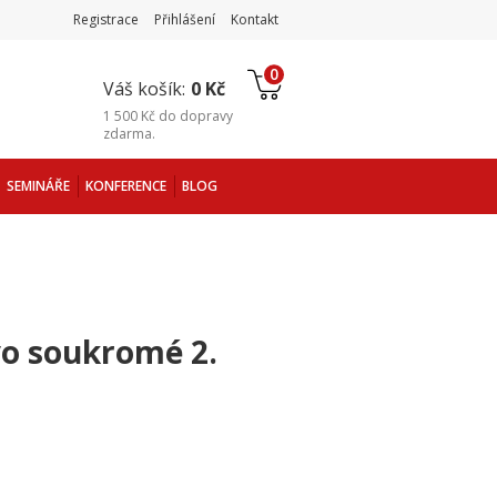
Registrace
Přihlášení
Kontakt
0
Váš košík:
0 Kč
1 500 Kč
do
dopravy
zdarma
.
SEMINÁŘE
KONFERENCE
BLOG
o soukromé 2.