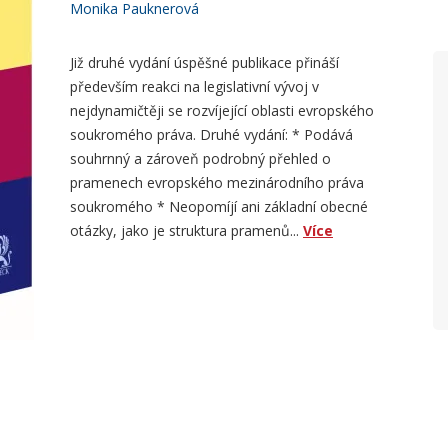
Monika Pauknerová
Již druhé vydání úspěšné publikace přináší
především reakci na legislativní vývoj v
nejdynamičtěji se rozvíjející oblasti evropského
soukromého práva. Druhé vydání: * Podává
souhrnný a zároveň podrobný přehled o
pramenech evropského mezinárodního práva
soukromého * Neopomíjí ani základní obecné
otázky, jako je struktura pramenů...
Více