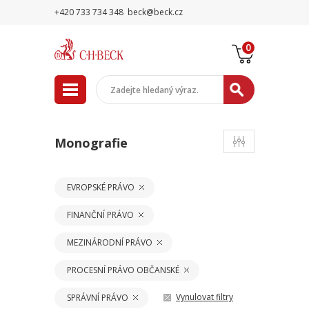
+420 733 734 348
beck@beck.cz
0
Monografie
EVROPSKÉ PRÁVO
FINANČNÍ PRÁVO
MEZINÁRODNÍ PRÁVO
PROCESNÍ PRÁVO OBČANSKÉ
Vynulovat filtry
SPRÁVNÍ PRÁVO