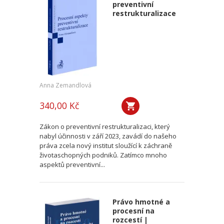
preventivní
restrukturalizace
Anna Zemandlová
340,00 Kč
Zákon o preventivní restrukturalizaci, který
nabyl účinnosti v září 2023, zavádí do našeho
práva zcela nový institut sloužící k záchraně
životaschopných podniků. Zatímco mnoho
aspektů preventivní...
Právo hmotné a
procesní na
rozcestí |