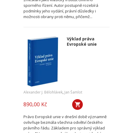
sporného řízení. Autor postupně rozebírá
podmínky jeho vydání, právní důsledky i
možnosti obrany proti němu, přičemž...
Výklad práva
Evropské unie
Alexander J. Bělohlávek
,
Jan Šamlot
890,00 Kč
Právo Evropské unie v dnešní době významně
ovlivňuje bezmála všechna odvětví českého
právního řádu. Základem pro správný výklad