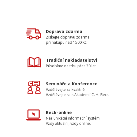
Doprava zdarma
Získejte dopravu zdarma
při nákupu nad 1500 Kč.
Tradiční nakladatelství
Působíme na trhu přes 30 let.
Semináře a Konference
Vzdělávejte se kvalitně.
Vzdělávejte se s Akademií C. H. Beck.
Beck-online
Náš unikátní informační systém.
Vždy aktuální, vždy online.