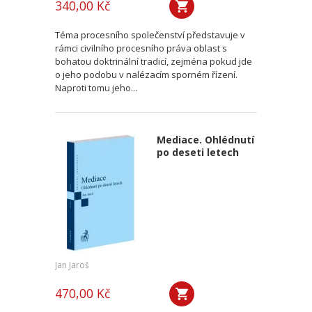
340,00 Kč
Téma procesního společenství představuje v
rámci civilního procesního práva oblast s
bohatou doktrinální tradicí, zejména pokud jde
o jeho podobu v nalézacím sporném řízení.
Naproti tomu jeho...
Mediace. Ohlédnutí
po deseti letech
Jan Jaroš
470,00 Kč