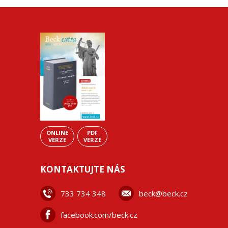
ONLINE
PDF
VERZE
VERZE
KONTAKTUJTE NÁS
733 734 348
beck@beck.cz
facebook.com/beck.cz