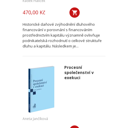
Radek Halíček
470,00 Kč
Historické daňové zvýhodnění dluhového
financování v porovnání s financováním
prostřednictvím kapitálu významně ovlivňuje
podnikatelská rozhodnutí o celkové struktuře
dluhu a kapitálu. Následkem je...
Procesní
společenství v
exekuci
Aneta Jančíková