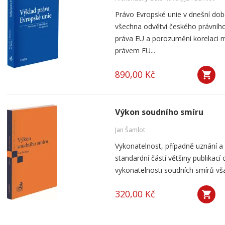
Právo Evropské unie v dnešní do
všechna odvětví českého právního
práva EU a porozumění korelaci 
právem EU...
890,00 Kč
Výkon soudního smíru
Jan Šamlot
Vykonatelnost, případně uznání a
standardní částí většiny publikací o
vykonatelnosti soudních smírů však
320,00 Kč