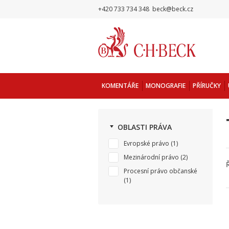
+420 733 734 348
beck@beck.cz
KOMENTÁŘE
MONOGRAFIE
PŘÍRUČKY
OBLASTI PRÁVA
Evropské právo
(1)
Mezinárodní právo
(2)
Procesní právo občanské
(1)