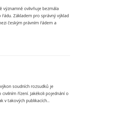
bě významně ovlivňuje bezmála
 řádu. Základem pro správný výklad
mezi českým právním řádem a
 výkon soudních rozsudků je
 civilním řízení. Jakékoli pojednání o
 v takových publikacích...