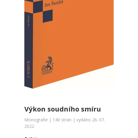
Výkon soudního smíru
Monografie | 140 stran | vydáno 26. 07.
2022