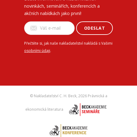
novinkách, seminářích, konferencích a
akčních nabídkách jako první!
ODESLAT
Přečtěte si, jak naše nakladatelství nakládá s Vašimi
osobními údaji
.
© Nakladatelství C. H. Beck,
2026 Právnická a
ekonomická literatura