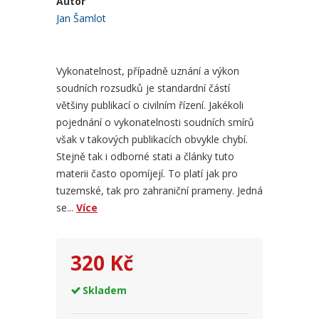
Autor
Jan Šamlot
Vykonatelnost, případně uznání a výkon
soudních rozsudků je standardní částí
většiny publikací o civilním řízení. Jakékoli
pojednání o vykonatelnosti soudních smírů
však v takových publikacích obvykle chybí.
Stejně tak i odborné stati a články tuto
materii často opomíjejí. To platí jak pro
tuzemské, tak pro zahraniční prameny. Jedná
se...
Více
320 Kč
Skladem