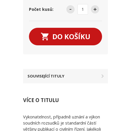
Počet kusů:
DO KOŠÍKU
SOUVISEJÍCÍ TITULY
VÍCE O TITULU
Vykonatelnost, případně uznání a výkon
soudních rozsudků je standardní částí
většiny publikací o civilním řízení. Jakékoli