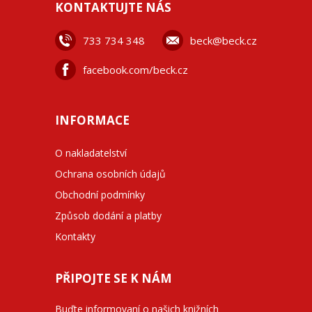
KONTAKTUJTE NÁS
733 734 348
beck@beck.cz
facebook.com/beck.cz
INFORMACE
O nakladatelství
Ochrana osobních údajů
Obchodní podmínky
Způsob dodání a platby
Kontakty
PŘIPOJTE SE K NÁM
Buďte informovaní o našich knižních