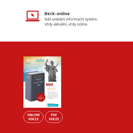
Beck-online
Náš unikátní informační systém.
Vždy aktuální, vždy online.
ONLINE
PDF
VERZE
VERZE