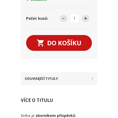
Počet kusů:
DO KOŠÍKU
SOUVISEJÍCÍ TITULY
VÍCE O TITULU
Kniha je
sborníkem příspěvků