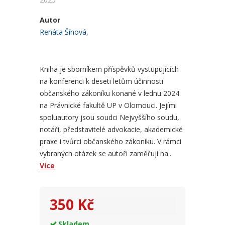
Autor
Renáta Šínová,
Kniha je sborníkem příspěvků vystupujících
na konferenci k deseti letům účinnosti
občanského zákoníku konané v lednu 2024
na Právnické fakultě UP v Olomouci. Jejími
spoluautory jsou soudci Nejvyššího soudu,
notáři, představitelé advokacie, akademické
praxe i tvůrci občanského zákoníku. V rámci
vybraných otázek se autoři zaměřují na...
Více
350 Kč
Skladem