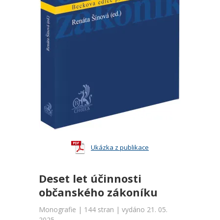
Ukázka z publikace
Deset let účinnosti
občanského zákoníku
Monografie | 144 stran | vydáno 21. 05.
2025