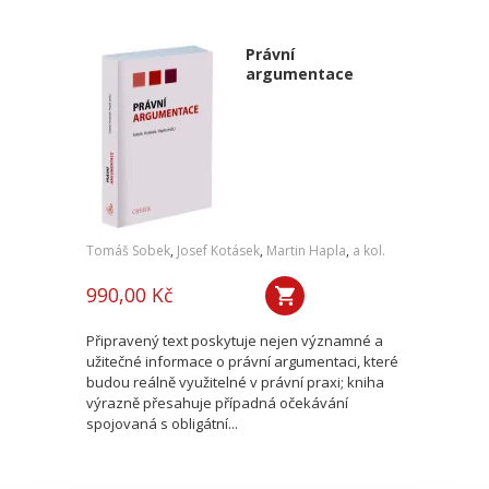
Právní
argumentace
Tomáš Sobek
,
Josef Kotásek
,
Martin Hapla
,
a kol.
990,00 Kč
Připravený text poskytuje nejen významné a
užitečné informace o právní argumentaci, které
budou reálně využitelné v právní praxi; kniha
výrazně přesahuje případná očekávání
spojovaná s obligátní...