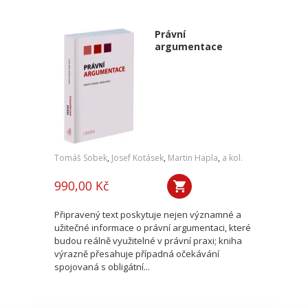
Právní
argumentace
Tomáš Sobek
,
Josef Kotásek
,
Martin Hapla
,
a kol.
990,00 Kč
Připravený text poskytuje nejen významné a
užitečné informace o právní argumentaci, které
budou reálně využitelné v právní praxi; kniha
výrazně přesahuje případná očekávání
spojovaná s obligátní...