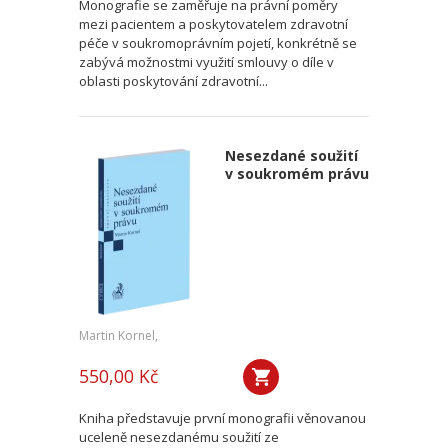
Monografie se zaměřuje na právní poměry
mezi pacientem a poskytovatelem zdravotní
péče v soukromoprávním pojetí, konkrétně se
zabývá možnostmi využití smlouvy o díle v
oblasti poskytování zdravotní...
Nesezdané soužití
v soukromém právu
Martin Kornel,
550,00 Kč
Kniha představuje první monografii věnovanou
uceleně nesezdanému soužití ze