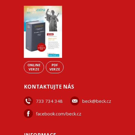
ONLINE
PDF
VERZE
VERZE
KONTAKTUJTE NÁS
733 734 348
beck@beck.cz
facebook.com/beck.cz