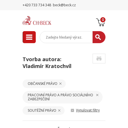
+420 733 734 348
beck@beck.cz
0
Tvorba autora:
Vladimír Kratochvíl
OBČANSKÉ PRÁVO
PRACOVNÍ PRÁVO A PRÁVO SOCIÁLNÍHO
ZABEZPEČENÍ
Vynulovat filtry
SOUTĚŽNÍ PRÁVO