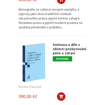
Monografie se zabývá vývojem výpůjčky a
výprosy jako dvou tradičních institutů
závazkového práva, jejichž kořeny sahají k
římskému právu a jejichž moderní podoba se
utvářela především v průběhu...
Smlouva o díle v
oblasti poskytování
péče o zdraví
NOVINKA
Monika Příkazská
390,00 Kč