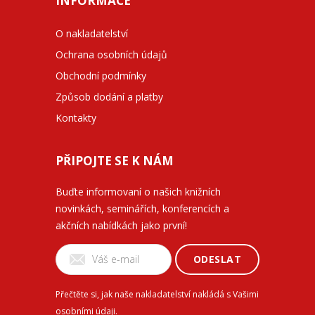
INFORMACE
O nakladatelství
Ochrana osobních údajů
Obchodní podmínky
Způsob dodání a platby
Kontakty
PŘIPOJTE SE K NÁM
Buďte informovaní o našich knižních
novinkách, seminářích, konferencích a
akčních nabídkách jako první!
ODESLAT
Přečtěte si, jak naše nakladatelství nakládá s Vašimi
osobními údaji
.