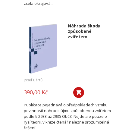
zcela okrajová...
Náhrada škody
způsobené
zvířetem
Josef Bártů
390,00 Kč
Publikace pojednává o předpokladech vzniku
povinnosti nahradit újmu způsobenou zvířetem
podle § 2933 až 2935 ObčZ. Nejde ale pouze o
ryzí teorii, v knize čtenář nalezne srozumitelná
řešení...