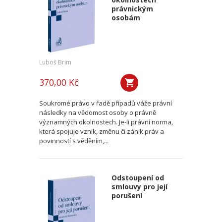
právnickým
osobám
Luboš Brim
370,00 Kč
Soukromé právo v řadě případů váže právní
následky na vědomost osoby o právně
významných okolnostech. Je-li právní norma,
která spojuje vznik, změnu či zánik práv a
povinností s věděním,...
Odstoupení od
smlouvy pro její
porušení