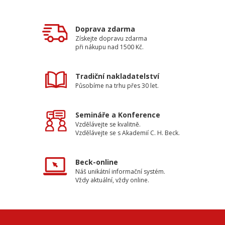
Doprava zdarma
Získejte dopravu zdarma
při nákupu nad 1500 Kč.
Tradiční nakladatelství
Působíme na trhu přes 30 let.
Semináře a Konference
Vzdělávejte se kvalitně.
Vzdělávejte se s Akademií C. H. Beck.
Beck-online
Náš unikátní informační systém.
Vždy aktuální, vždy online.