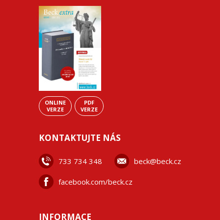
ONLINE
PDF
VERZE
VERZE
KONTAKTUJTE NÁS
733 734 348
beck@beck.cz
facebook.com/beck.cz
INFORMACE