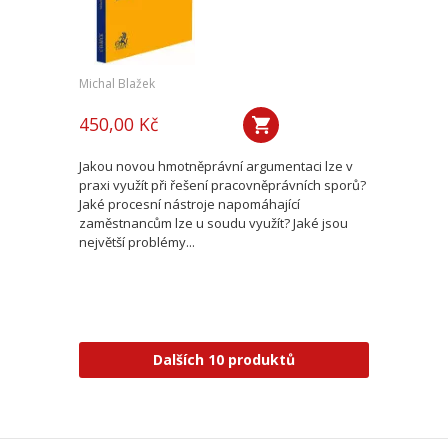
Michal Blažek
450,00 Kč
Jakou novou hmotněprávní argumentaci lze v
praxi využít při řešení pracovněprávních sporů?
Jaké procesní nástroje napomáhající
zaměstnancům lze u soudu využít? Jaké jsou
největší problémy...
Dalších 10 produktů