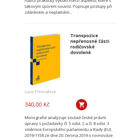
nabízí praktický výklad všech aspektů, které s
takovým sporem souvisí. Popisuje postupy při
zdánlivém a neplatném...
Transpozice
nepřenosné části
rodičovské
dovolené
Lucie Přenosilová
340,00 Kč
Monografie analyzuje soulad české právní
úpravy s požadavky čl. 5 odst. 2 a čl. 8 odst. 3
směrnice Evropského parlamentu a Rady (EU)
2019/1158 ze dne 20. června 2019 o rovnováze