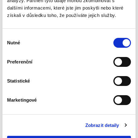
analýzy. Partneři tyto údaje mohou zkombinovat s
Pracovní poměr
dalšími informacemi, které jste jim poskytli nebo které
pedagogických
pracovníků
získali v důsledku toho, že používáte jejich služby.
Výběr
Nutné
souhlasu
Michal Smejkal
Preferenční
390,00 Kč
Statistické
Monografie se zaměřuje na tématiku
pracovního poměru pedagogických pracovníků
působících na veřejných školách v rámci
Marketingové
regionálního školství. Publikace se po obecném
vhledu do problematiky zabývá...
Zobrazit detaily
Právní regulace
kybernetické