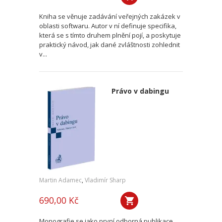
Kniha se věnuje zadávání veřejných zakázek v
oblasti softwaru. Autor v ní definuje specifika,
která se s tímto druhem plnění pojí, a poskytuje
praktický návod, jak dané zvláštnosti zohlednit
v...
Právo v dabingu
Martin Adamec
,
Vladimír Sharp
690,00 Kč
Monografie se jako první odborná publikace