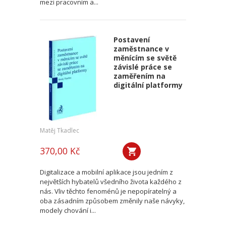
mezi pracovním a...
Postavení
zaměstnance v
měnícím se světě
závislé práce se
zaměřením na
digitální platformy
Matěj Tkadlec
370,00 Kč
Digitalizace a mobilní aplikace jsou jedním z
největších hybatelů všedního života každého z
nás. Vliv těchto fenoménů je nepopíratelný a
oba zásadním způsobem změnily naše návyky,
modely chování i...