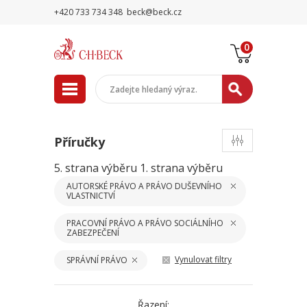
+420 733 734 348
beck@beck.cz
0
Příručky
5. strana výběru
1. strana výběru
AUTORSKÉ PRÁVO A PRÁVO DUŠEVNÍHO
VLASTNICTVÍ
PRACOVNÍ PRÁVO A PRÁVO SOCIÁLNÍHO
ZABEZPEČENÍ
Vynulovat filtry
SPRÁVNÍ PRÁVO
Řazení: