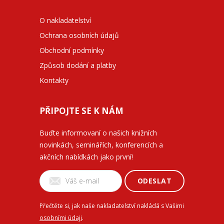
O nakladatelství
Ochrana osobních údajů
Obchodní podmínky
Způsob dodání a platby
Kontakty
PŘIPOJTE SE K NÁM
Buďte informovaní o našich knižních
novinkách, seminářích, konferencích a
akčních nabídkách jako první!
ODESLAT
Přečtěte si, jak naše nakladatelství nakládá s Vašimi
osobními údaji
.