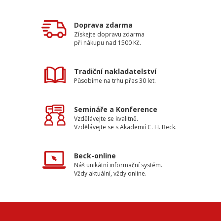
Doprava zdarma
Získejte dopravu zdarma
při nákupu nad 1500 Kč.
Tradiční nakladatelství
Působíme na trhu přes 30 let.
Semináře a Konference
Vzdělávejte se kvalitně.
Vzdělávejte se s Akademií C. H. Beck.
Beck-online
Náš unikátní informační systém.
Vždy aktuální, vždy online.