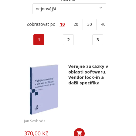
nejnovější
Zobrazovat po
10
20
30
40
1
2
3
Veřejné zakázky v
oblasti softwaru.
Vendor lock-in a
další specifika
Jan Svoboda
370,00 Kč