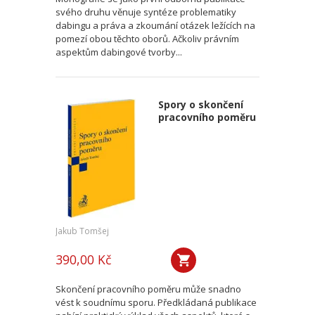
svého druhu věnuje syntéze problematiky
dabingu a práva a zkoumání otázek ležících na
pomezí obou těchto oborů. Ačkoliv právním
aspektům dabingové tvorby...
Spory o skončení
pracovního poměru
Jakub Tomšej
390,00 Kč
Skončení pracovního poměru může snadno
vést k soudnímu sporu. Předkládaná publikace