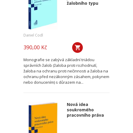
žalobního typu
Daniel Codl
390,00 Kč
Monografie se zabývá základní triádou
správních žalob (žaloba proti rozhodnutí,
žaloba na ochranu proti nečinnosti a žaloba na
ochranu před nezákonným zásahem, pokynem
nebo donucením) s důrazem na...
Nová idea
soukromého
pracovního práva