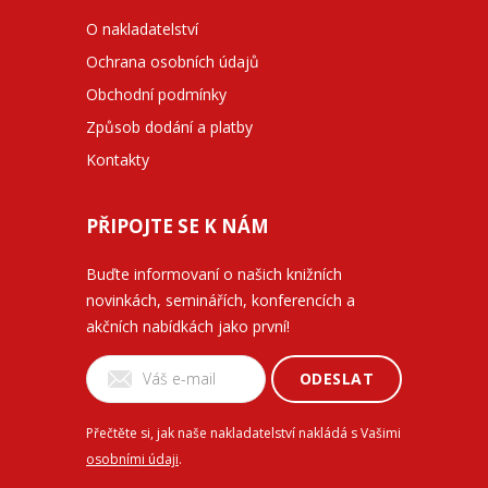
O nakladatelství
Ochrana osobních údajů
Obchodní podmínky
Způsob dodání a platby
Kontakty
PŘIPOJTE SE K NÁM
Buďte informovaní o našich knižních
novinkách, seminářích, konferencích a
akčních nabídkách jako první!
ODESLAT
Přečtěte si, jak naše nakladatelství nakládá s Vašimi
osobními údaji
.