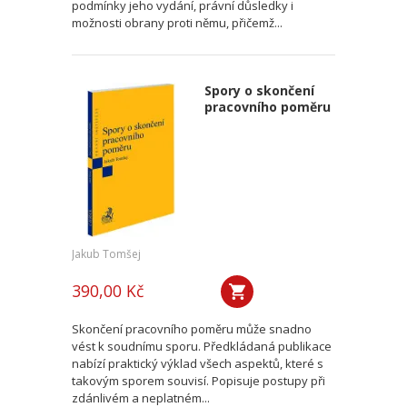
podmínky jeho vydání, právní důsledky i
možnosti obrany proti němu, přičemž...
Spory o skončení
pracovního poměru
Jakub Tomšej
390,00 Kč
Skončení pracovního poměru může snadno
vést k soudnímu sporu. Předkládaná publikace
nabízí praktický výklad všech aspektů, které s
takovým sporem souvisí. Popisuje postupy při
zdánlivém a neplatném...