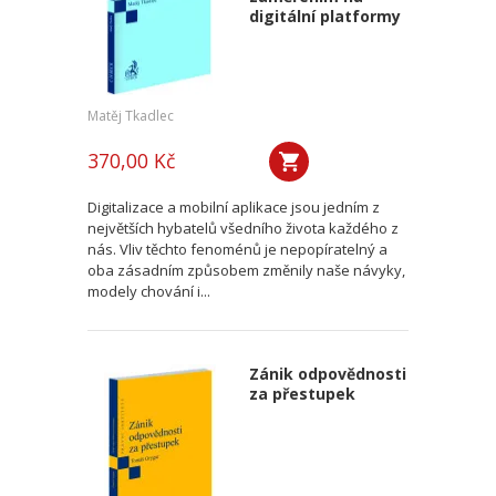
digitální platformy
Matěj Tkadlec
370,00 Kč
Digitalizace a mobilní aplikace jsou jedním z
největších hybatelů všedního života každého z
nás. Vliv těchto fenoménů je nepopíratelný a
oba zásadním způsobem změnily naše návyky,
modely chování i...
Zánik odpovědnosti
za přestupek