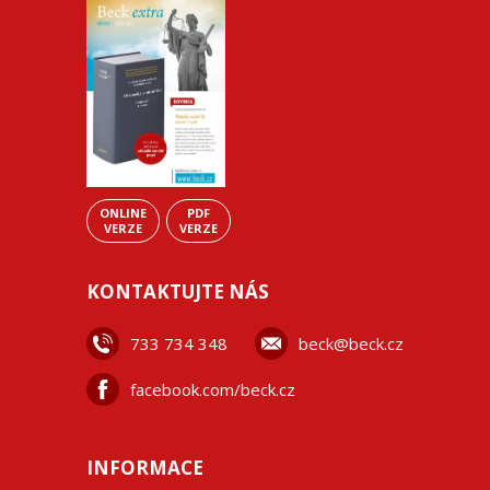
ONLINE
PDF
VERZE
VERZE
KONTAKTUJTE NÁS
733 734 348
beck@beck.cz
facebook.com/beck.cz
INFORMACE