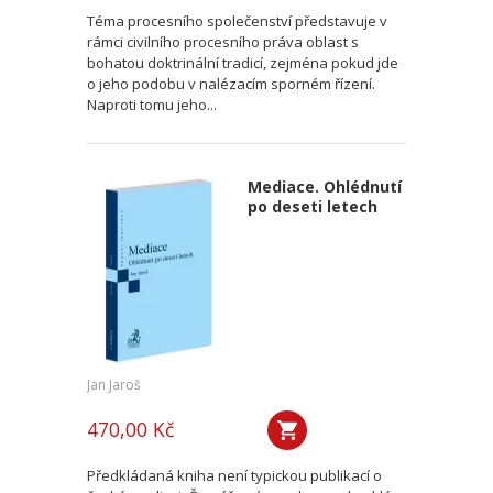
Téma procesního společenství představuje v
rámci civilního procesního práva oblast s
bohatou doktrinální tradicí, zejména pokud jde
o jeho podobu v nalézacím sporném řízení.
Naproti tomu jeho...
Mediace. Ohlédnutí
po deseti letech
Jan Jaroš
470,00 Kč
Předkládaná kniha není typickou publikací o