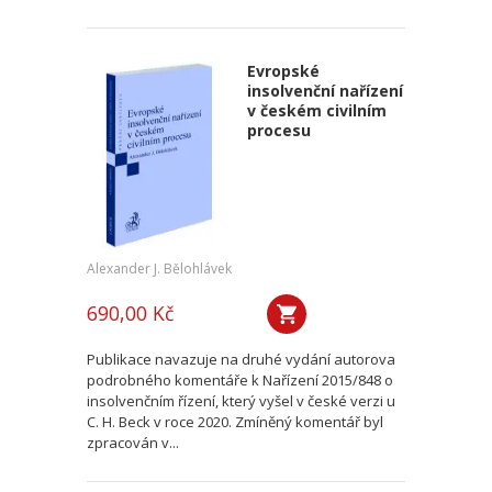
Evropské
insolvenční nařízení
v českém civilním
procesu
Alexander J. Bělohlávek
690,00 Kč
Publikace navazuje na druhé vydání autorova
podrobného komentáře k Nařízení 2015/848 o
insolvenčním řízení, který vyšel v české verzi u
C. H. Beck v roce 2020. Zmíněný komentář byl
zpracován v...