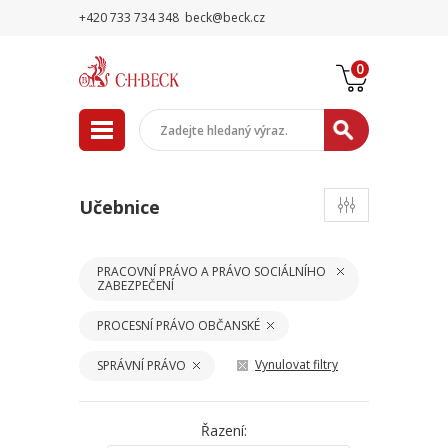
+420 733 734 348
beck@beck.cz
0
Učebnice
PRACOVNÍ PRÁVO A PRÁVO SOCIÁLNÍHO
ZABEZPEČENÍ
PROCESNÍ PRÁVO OBČANSKÉ
Vynulovat filtry
SPRÁVNÍ PRÁVO
Řazení: