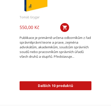
Tomáš Grygar
550,00 Kč
Publikace je primárně určena odborníkům z řad
správněprávní teorie a praxe, zejména
advokátům, akademikům, soudcům správních
soudů nebo pracovníkům správních úřadů
všech druhů a stupňů. Představuje...
Dalších 10 produktů