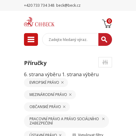
+420 733 734 348
beck@beck.cz
0
Příručky
6. strana výběru
1. strana výběru
EVROPSKÉ PRÁVO
MEZINÁRODNÍ PRÁVO
OBČANSKÉ PRÁVO
PRACOVNÍ PRÁVO A PRÁVO SOCIÁLNÍHO
ZABEZPEČENÍ
Vynulovat filtry
ÚSTAVNÍ PRÁVO