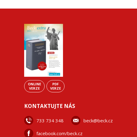
ONLINE
PDF
VERZE
VERZE
KONTAKTUJTE NÁS
733 734 348
beck@beck.cz
facebook.com/beck.cz