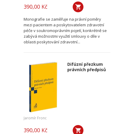
390,00 Kč
Monografie se zaměřuje na právní poměry
mezi pacientem a poskytovatelem zdravotní
péče v soukromoprávním pojetí, konkrétně se
zabývá možnostmi využití smlouvy o díle v
oblasti poskytování zdravotní...
Difúzní přezkum
právních předpisů
Jaromír Fronc
390,00 Kč