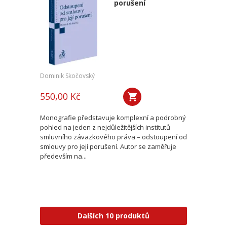
porušení
Dominik Skočovský
550,00 Kč
Monografie představuje komplexní a podrobný
pohled na jeden z nejdůležitějších institutů
smluvního závazkového práva – odstoupení od
smlouvy pro její porušení. Autor se zaměřuje
především na...
Dalších 10 produktů