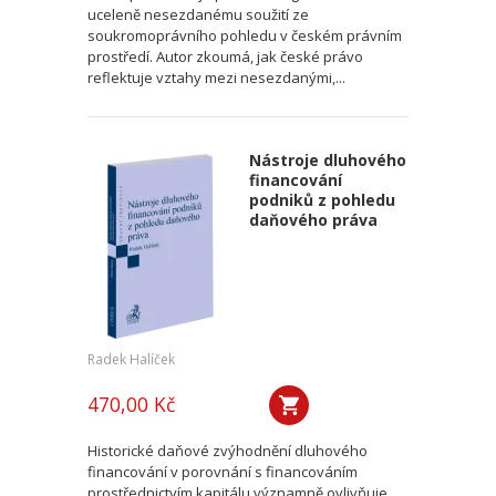
uceleně nesezdanému soužití ze
soukromoprávního pohledu v českém právním
prostředí. Autor zkoumá, jak české právo
reflektuje vztahy mezi nesezdanými,...
Nástroje dluhového
financování
podniků z pohledu
daňového práva
Radek Halíček
470,00 Kč
Historické daňové zvýhodnění dluhového
financování v porovnání s financováním
prostřednictvím kapitálu významně ovlivňuje