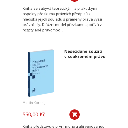
Kniha se zabývá teoretickými a praktickými
aspekty přezkumu právních předpisů z
hlediska jejich souladu s prameny práva vyšší
právní síly. Difúzní model přezkumu spočívá v
rozptýlené pravomoci...
Nesezdané soužití
v soukromém právu
Martin Kornel,
550,00 Kč
Kniha představuje první monografii věnovanou