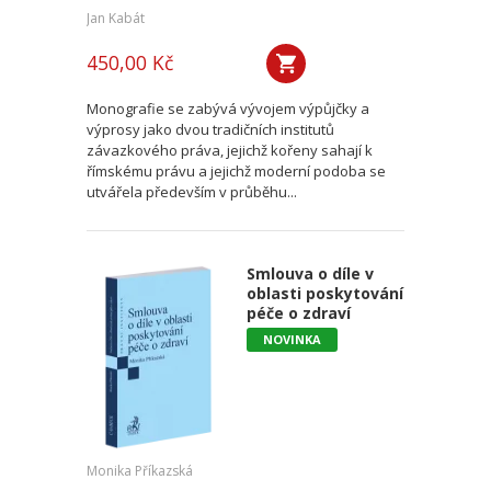
Jan Kabát
450,00 Kč
Monografie se zabývá vývojem výpůjčky a
výprosy jako dvou tradičních institutů
závazkového práva, jejichž kořeny sahají k
římskému právu a jejichž moderní podoba se
utvářela především v průběhu...
Smlouva o díle v
oblasti poskytování
péče o zdraví
NOVINKA
Monika Příkazská