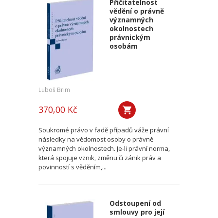
Přičitatelnost
vědění o právně
významných
okolnostech
právnickým
osobám
Luboš Brim
370,00 Kč
Soukromé právo v řadě případů váže právní
následky na vědomost osoby o právně
významných okolnostech. Je-li právní norma,
která spojuje vznik, změnu či zánik práv a
povinností s věděním,...
Odstoupení od
smlouvy pro její