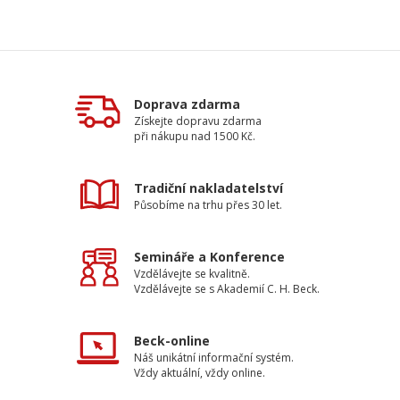
Doprava zdarma
Získejte dopravu zdarma
při nákupu nad 1500 Kč.
Tradiční nakladatelství
Působíme na trhu přes 30 let.
Semináře a Konference
Vzdělávejte se kvalitně.
Vzdělávejte se s Akademií C. H. Beck.
Beck-online
Náš unikátní informační systém.
Vždy aktuální, vždy online.