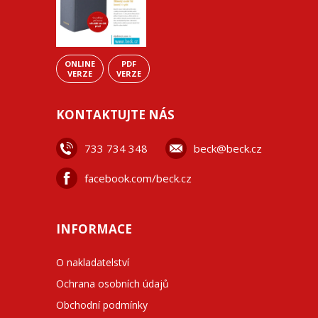
ONLINE
PDF
VERZE
VERZE
KONTAKTUJTE NÁS
733 734 348
beck@beck.cz
facebook.com/beck.cz
INFORMACE
O nakladatelství
Ochrana osobních údajů
Obchodní podmínky