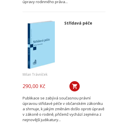
úpravy rodinného práva...
Střídavá péče
Milan Trávníček
290,00 Kč
Publikace se zabývá současnou právní
úpravou střídavé péče v občanském zákoníku
a shrnuje, k jakým změnám došlo oproti úpravě
v zákoně o rodině, přičemž vychází zejména z
nejnovější judikatury...