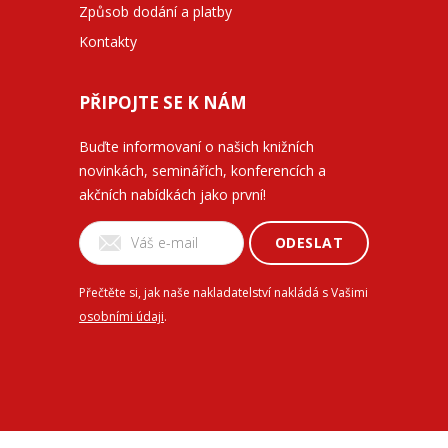
Způsob dodání a platby
Kontakty
PŘIPOJTE SE K NÁM
Buďte informovaní o našich knižních
novinkách, seminářích, konferencích a
akčních nabídkách jako první!
ODESLAT
Přečtěte si, jak naše nakladatelství nakládá s Vašimi
osobními údaji
.