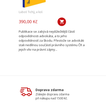
Luboš Tichý
,
a kol.
390,00 Kč
Publikace se zabývá nejdůležitější částí
odpovědnosti advokáta, a to jeho
odpovědností za škodu. Přestože se advokáti
stali nedílnou součástí právního systému ČR a
jejich vliv na právní zájmy...
Doprava zdarma
Získejte dopravu zdarma
při nákupu nad 1500 Kč.