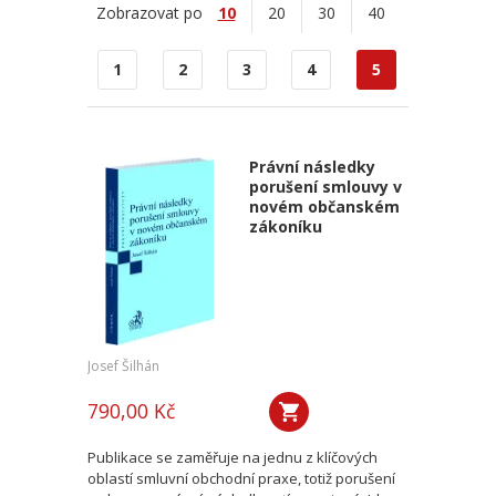
Zobrazovat po
10
20
30
40
1
2
3
4
5
Právní následky
porušení smlouvy v
novém občanském
zákoníku
Josef Šilhán
790,00 Kč
Publikace se zaměřuje na jednu z klíčových
oblastí smluvní obchodní praxe, totiž porušení