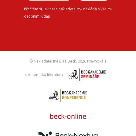
Přečtěte si, jak naše nakladatelství nakládá s Vašimi
osobními údaji
.
© Nakladatelství C. H. Beck,
2026 Právnická a
ekonomická literatura