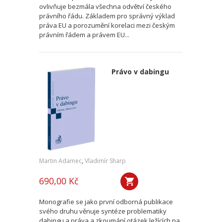
ovlivňuje bezmála všechna odvětví českého
právního řádu. Základem pro správný výklad
práva EU a porozumění korelaci mezi českým
právním řádem a právem EU...
Právo v dabingu
Martin Adamec
,
Vladimír Sharp
690,00 Kč
Monografie se jako první odborná publikace
svého druhu věnuje syntéze problematiky
dabingu a práva a zkoumání otázek ležících na