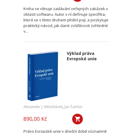
Kniha se věnuje zadávání veřejných zakázek v
oblasti softwaru. Autor v ní definuje specifika,
která se s tímto druhem plnění pojí, a poskytuje
praktický návod, jak dané zvláštnosti zohlednit
v...
Výklad práva
Evropské unie
Alexander J. Bělohlávek
,
Jan Šamlot
890,00 Kč
Právo Evropské unie v dnešní době významně