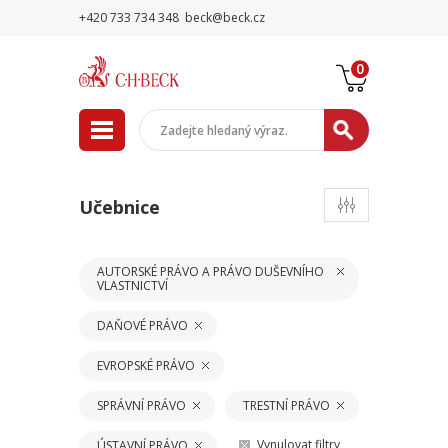
+420 733 734 348
beck@beck.cz
0
Učebnice
AUTORSKÉ PRÁVO A PRÁVO DUŠEVNÍHO
VLASTNICTVÍ
DAŇOVÉ PRÁVO
EVROPSKÉ PRÁVO
SPRÁVNÍ PRÁVO
TRESTNÍ PRÁVO
Vynulovat filtry
ÚSTAVNÍ PRÁVO