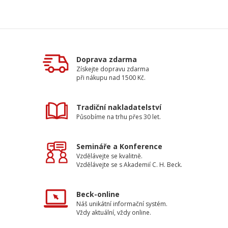
Doprava zdarma
Získejte dopravu zdarma
při nákupu nad 1500 Kč.
Tradiční nakladatelství
Působíme na trhu přes 30 let.
Semináře a Konference
Vzdělávejte se kvalitně.
Vzdělávejte se s Akademií C. H. Beck.
Beck-online
Náš unikátní informační systém.
Vždy aktuální, vždy online.