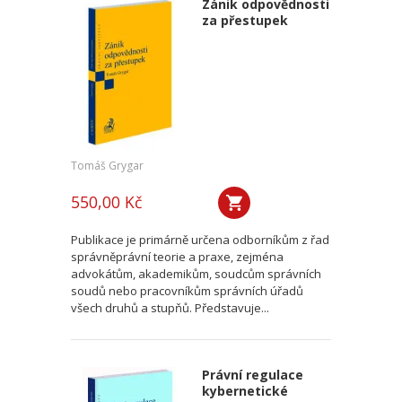
Zánik odpovědnosti
za přestupek
Tomáš Grygar
550,00 Kč
Publikace je primárně určena odborníkům z řad
správněprávní teorie a praxe, zejména
advokátům, akademikům, soudcům správních
soudů nebo pracovníkům správních úřadů
všech druhů a stupňů. Představuje...
Právní regulace
kybernetické