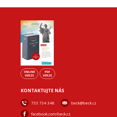
ONLINE
PDF
VERZE
VERZE
KONTAKTUJTE NÁS
733 734 348
beck@beck.cz
facebook.com/beck.cz