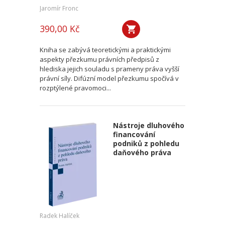
Jaromír Fronc
390,00 Kč
Kniha se zabývá teoretickými a praktickými
aspekty přezkumu právních předpisů z
hlediska jejich souladu s prameny práva vyšší
právní síly. Difúzní model přezkumu spočívá v
rozptýlené pravomoci...
Nástroje dluhového
financování
podniků z pohledu
daňového práva
Radek Halíček