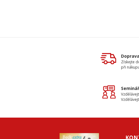
Doprav
Získejte 
při nákup
Seminář
Vzdělávejt
Vzdělávejt
KON