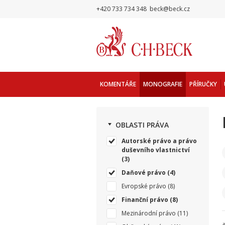
+420 733 734 348
beck@beck.cz
KOMENTÁŘE
MONOGRAFIE
PŘÍRUČKY
OBLASTI PRÁVA
Autorské právo a právo
duševního vlastnictví
(3)
Daňové právo
(4)
Evropské právo
(8)
Finanční právo
(8)
Mezinárodní právo
(11)