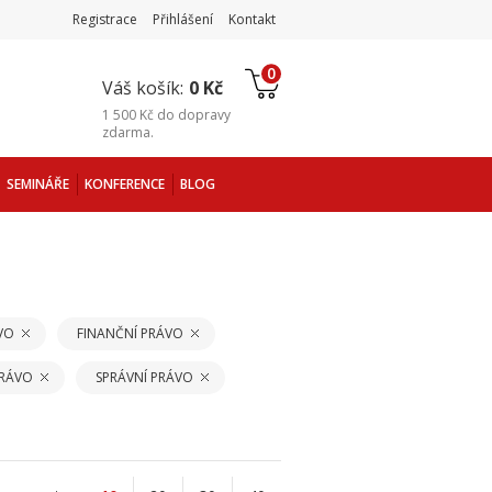
Registrace
Přihlášení
Kontakt
0
Váš košík:
0 Kč
1 500 Kč
do
dopravy
zdarma
.
SEMINÁŘE
KONFERENCE
BLOG
VO
FINANČNÍ PRÁVO
PRÁVO
SPRÁVNÍ PRÁVO