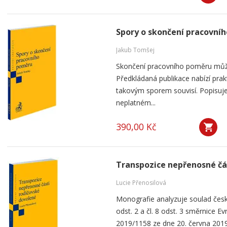
Spory o skončení pracovní
Jakub Tomšej
Skončení pracovního poměru můž
Předkládaná publikace nabízí prak
takovým sporem souvisí. Popisuje
neplatném...
390,00 Kč
Transpozice nepřenosné čá
Lucie Přenosilová
Monografie analyzuje soulad česk
odst. 2 a čl. 8 odst. 3 směrnice 
2019/1158 ze dne 20. června 2019