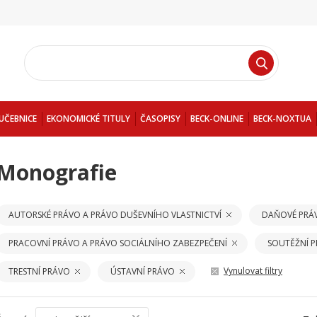
UČEBNICE
EKONOMICKÉ TITULY
ČASOPISY
BECK-ONLINE
BECK-NOXTUA
Monografie
AUTORSKÉ PRÁVO A PRÁVO DUŠEVNÍHO VLASTNICTVÍ
DAŇOVÉ PRÁ
PRACOVNÍ PRÁVO A PRÁVO SOCIÁLNÍHO ZABEZPEČENÍ
SOUTĚŽNÍ 
Vynulovat filtry
TRESTNÍ PRÁVO
ÚSTAVNÍ PRÁVO