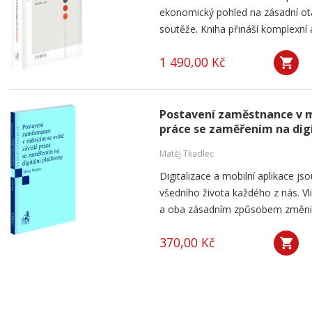
ekonomický pohled na zásadní ot
soutěže. Kniha přináší komplexní a
1 490,00 Kč
Postavení zaměstnance v m
práce se zaměřením na dig
Matěj Tkadlec
Digitalizace a mobilní aplikace js
všedního života každého z nás. V
a oba zásadním způsobem změnily 
370,00 Kč