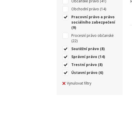
Občanské právo
(41)
Obchodní právo
(14)
Pracovní právo a právo
sociálního zabezpečení
(9)
Procesní právo občanské
(22)
Soutěžní právo
(8)
Správní právo
(14)
Trestní právo
(8)
Ústavní právo
(6)
Vynulovat filtry