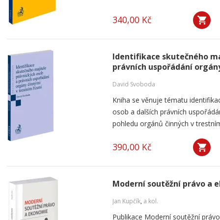
340,00 Kč
Identifikace skutečného ma
právních uspořádání orgány
David Svoboda
Kniha se věnuje tématu identifika
osob a dalších právních uspořádá
pohledu orgánů činných v trestním 
390,00 Kč
Moderní soutěžní právo a 
Jan Kupčík
,
a kol.
Publikace Moderní soutěžní práv