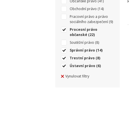
Občanské právo
(41)
Obchodní právo
(14)
Pracovní právo a právo
sociálního zabezpečení
(9)
Procesní právo
občanské
(22)
Soutěžní právo
(8)
Správní právo
(14)
Trestní právo
(8)
Ústavní právo
(6)
Vynulovat filtry