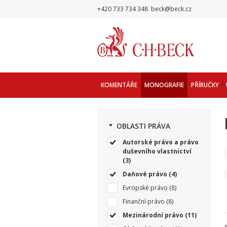
+420 733 734 348
beck@beck.cz
KOMENTÁŘE
MONOGRAFIE
PŘÍRUČKY
OBLASTI PRÁVA
Autorské právo a právo
duševního vlastnictví
(3)
Daňové právo
(4)
Evropské právo
(8)
Finanční právo
(8)
Mezinárodní právo
(11)