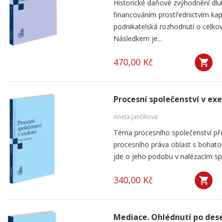
Historické daňové zvýhodnění dlu
financováním prostřednictvím kap
podnikatelská rozhodnutí o celkov
Následkem je...
470,00 Kč
Procesní společenství v ex
Aneta Jančíková
Téma procesního společenství pře
procesního práva oblast s bohatou
jde o jeho podobu v nalézacím spo
340,00 Kč
Mediace. Ohlédnutí po dese