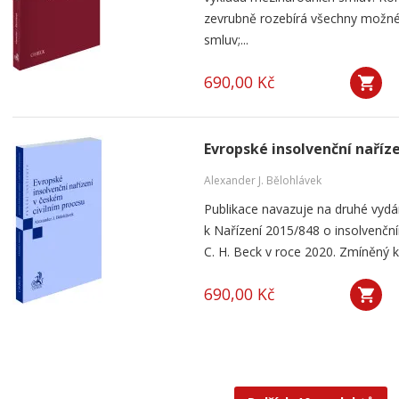
zevrubně rozebírá všechny možné
smluv;...
690,00 Kč
Evropské insolvenční naříz
Alexander J. Bělohlávek
Publikace navazuje na druhé vyd
k Nařízení 2015/848 o insolvenčním
C. H. Beck v roce 2020. Zmíněný k
690,00 Kč