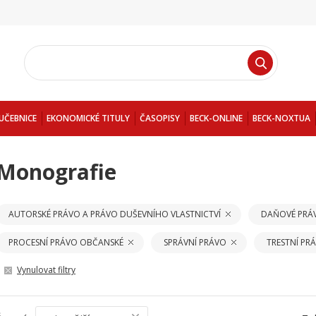
UČEBNICE
EKONOMICKÉ TITULY
ČASOPISY
BECK-ONLINE
BECK-NOXTUA
Monografie
AUTORSKÉ PRÁVO A PRÁVO DUŠEVNÍHO VLASTNICTVÍ
DAŇOVÉ PRÁ
PROCESNÍ PRÁVO OBČANSKÉ
SPRÁVNÍ PRÁVO
TRESTNÍ PR
Vynulovat filtry