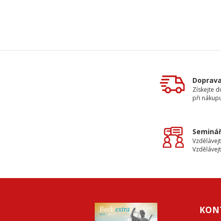
Doprav
Získejte 
při nákup
Seminář
Vzdělávejt
Vzdělávejt
KON