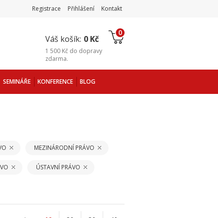
Registrace
Přihlášení
Kontakt
0
Váš košík:
0 Kč
1 500 Kč
do
dopravy
zdarma
.
SEMINÁŘE
KONFERENCE
BLOG
VO
MEZINÁRODNÍ PRÁVO
ÁVO
ÚSTAVNÍ PRÁVO