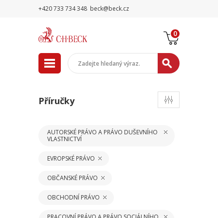
+420 733 734 348
beck@beck.cz
0
Příručky
AUTORSKÉ PRÁVO A PRÁVO DUŠEVNÍHO
VLASTNICTVÍ
EVROPSKÉ PRÁVO
OBČANSKÉ PRÁVO
OBCHODNÍ PRÁVO
PRACOVNÍ PRÁVO A PRÁVO SOCIÁLNÍHO