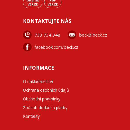
ONLINE
PDF
VERZE
VERZE
KONTAKTUJTE NÁS
733 734 348
beck@beck.cz
facebook.com/beck.cz
INFORMACE
O nakladatelství
Ochrana osobních údajů
Obchodní podmínky
Způsob dodání a platby
Kontakty