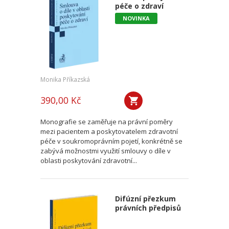
péče o zdraví
NOVINKA
Monika Příkazská
390,00 Kč
Monografie se zaměřuje na právní poměry
mezi pacientem a poskytovatelem zdravotní
péče v soukromoprávním pojetí, konkrétně se
zabývá možnostmi využití smlouvy o díle v
oblasti poskytování zdravotní...
Difúzní přezkum
právních předpisů