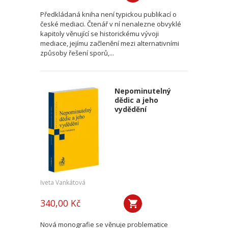
Předkládaná kniha není typickou publikací o
české mediaci. Čtenář v ní nenalezne obvyklé
kapitoly věnující se historickému vývoji
mediace, jejímu začlenění mezi alternativními
způsoby řešení sporů,...
Nepominutelný
dědic a jeho
vydědění
Iveta Vankátová
340,00 Kč
Nová monografie se věnuje problematice