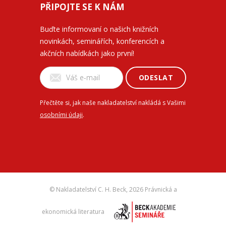
PŘIPOJTE SE K NÁM
Buďte informovaní o našich knižních
novinkách, seminářích, konferencích a
akčních nabídkách jako první!
ODESLAT
Přečtěte si, jak naše nakladatelství nakládá s Vašimi
osobními údaji
.
© Nakladatelství C. H. Beck,
2026 Právnická a
ekonomická literatura