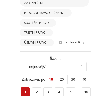
ZABEZPEČENÍ
PROCESNÍ PRÁVO OBČANSKÉ
SOUTĚŽNÍ PRÁVO
TRESTNÍ PRÁVO
Vynulovat filtry
ÚSTAVNÍ PRÁVO
Řazení:
nejnovější
Zobrazovat po
10
20
30
40
...
1
2
3
4
5
10