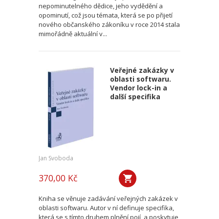
nepominutelného dědice, jeho vydědění a
opominutí, což jsou témata, která se po přijetí
nového občanského zákoníku v roce 2014 stala
mimořádně aktuální v...
Veřejné zakázky v
oblasti softwaru.
Vendor lock-in a
další specifika
Jan Svoboda
370,00 Kč
Kniha se věnuje zadávání veřejných zakázek v
oblasti softwaru. Autor v ní definuje specifika,
která se s tímto druhem plnění pojí, a poskytuje